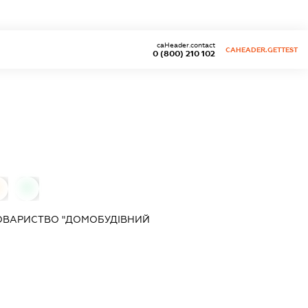
caHeader.contact
CAHEADER.GETTEST
0 (800) 210 102
0
0
ТОВАРИСТВО "ДОМОБУДІВНИЙ