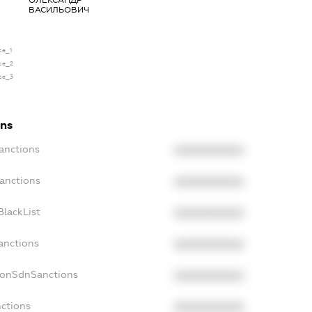
ВАСИЛЬОВИЧ
se_1
nse_2
nse_3
ons
anctions
XXXXXXXXXX
anctions
XXXXXXXXXX
lackList
XXXXXXXXXX
anctions
XXXXXXXXXX
NonSdnSanctions
XXXXXXXXXX
nctions
XXXXXXXXXX