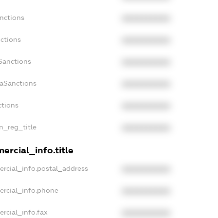
nctions
XXXXXXXXXX
ctions
XXXXXXXXXX
Sanctions
XXXXXXXXXX
daSanctions
XXXXXXXXXX
ctions
XXXXXXXXXX
an_reg_title
XXXXXXXXXX
ercial_info.title
ercial_info.postal_address
XXXXXXXXXX
ercial_info.phone
XXXXXXXXXX
rcial_info.fax
XXXXXXXXXX