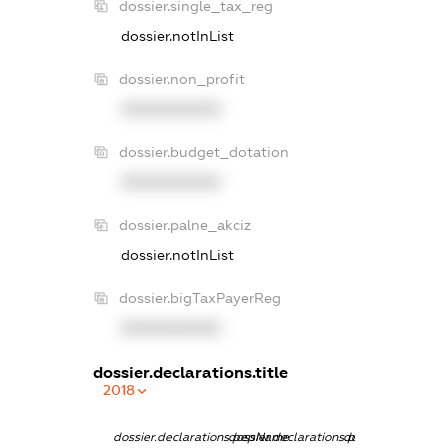
dossier.single_tax_reg
dossier.notInList
dossier.non_profit
XXXXXXXXXX
dossier.budget_dotation
XXXXXXXXXX
dossier.palne_akciz
dossier.notInList
dossier.bigTaxPayerReg
XXXXXXXXXX
dossier.declarations.title
2018
dossier.declarations.pepName
dossier.declarations.personName
dossier.declarati