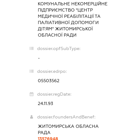
КОМУНАЛЬНЕ НЕКОМЕРЦІЙНЕ
ПІДПРИЄМСТВО "ЦЕНТР
МЕДИЧНОЇ РЕАБІЛІТАЦІЇ ТА
ПАЛІАТИВНОЇ ДОПОМОГИ
ДІТЯМ" ЖИТОМИРСЬКОЇ
ОБЛАСНОЇ РАДИ
dossier.opfSubType:
-
dossier.edrpo:
05503562
dossier.regDate:
24.11.93
dossier.foundersAndBenef:
ЖИТОМИРСЬКА ОБЛАСНА
РАДА
13576948