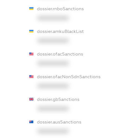
dossier.rnboSanctions
XXXXXXXXXX
dossier.amkuBlackList
XXXXXXXXXX
dossier.ofacSanctions
XXXXXXXXXX
dossier.ofacNonSdnSanctions
XXXXXXXXXX
dossier.gbSanctions
XXXXXXXXXX
dossier.ausSanctions
XXXXXXXXXX