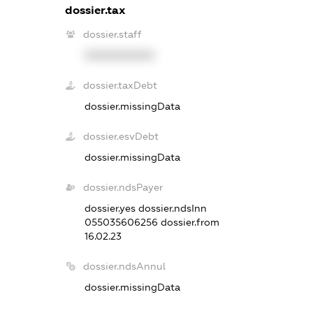
dossier.tax
dossier.staff
XXXXXXXXXX
dossier.taxDebt
dossier.missingData
dossier.esvDebt
dossier.missingData
dossier.ndsPayer
dossier.yes
dossier.ndsInn
055035606256
dossier.from
16.02.23
dossier.ndsAnnul
dossier.missingData