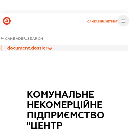
CAHEADER.GETTEST
CAHEADER.SEARCH
document.dossier
КОМУНАЛЬНЕ
НЕКОМЕРЦІЙНЕ
ПІДПРИЄМСТВО
"ЦЕНТР