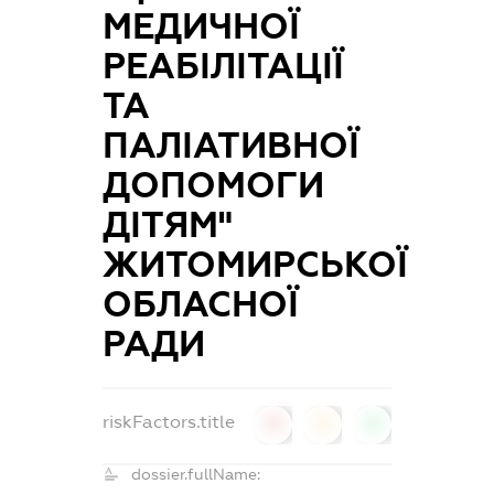
МЕДИЧНОЇ
РЕАБІЛІТАЦІЇ
ТА
ПАЛІАТИВНОЇ
ДОПОМОГИ
ДІТЯМ"
ЖИТОМИРСЬКОЇ
ОБЛАСНОЇ
РАДИ
riskFactors.title
0
0
0
dossier.fullName: