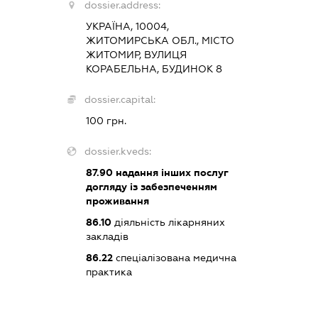
dossier.address:
УКРАЇНА, 10004,
ЖИТОМИРСЬКА ОБЛ., МІСТО
ЖИТОМИР, ВУЛИЦЯ
КОРАБЕЛЬНА, БУДИНОК 8
dossier.capital:
100 грн.
dossier.kveds:
87.90
надання інших послуг
догляду із забезпеченням
проживання
86.10
діяльність лікарняних
закладів
86.22
спеціалізована медична
практика