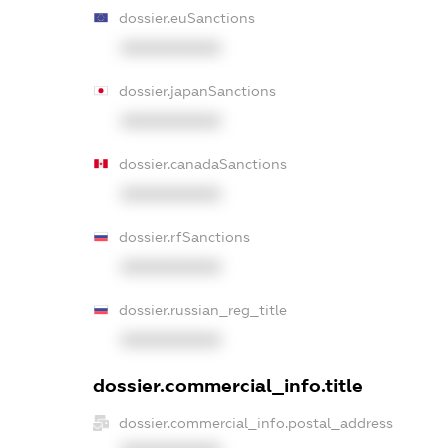
dossier.euSanctions
XXXXXXXXXX
dossier.japanSanctions
XXXXXXXXXX
dossier.canadaSanctions
XXXXXXXXXX
dossier.rfSanctions
XXXXXXXXXX
dossier.russian_reg_title
XXXXXXXXXX
dossier.commercial_info.title
dossier.commercial_info.postal_address