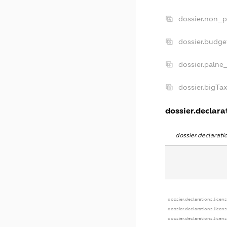
dossier.non_p
dossier.budg
dossier.palne
dossier.bigTa
dossier.declarat
dossier.declarat
dossier.declarations.licen
dossier.declarations.licen
dossier.declarations.licen