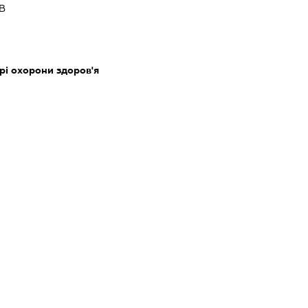
В
ері охорони здоров'я