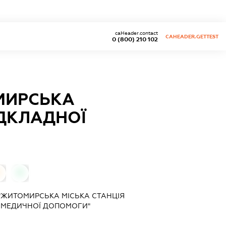
caHeader.contact
CAHEADER.GETTEST
0 (800) 210 102
МИРСЬКА
ІДКЛАДНОЇ
0
0
"ЖИТОМИРСЬКА МІСЬКА СТАНЦІЯ
Ї МЕДИЧНОЇ ДОПОМОГИ"