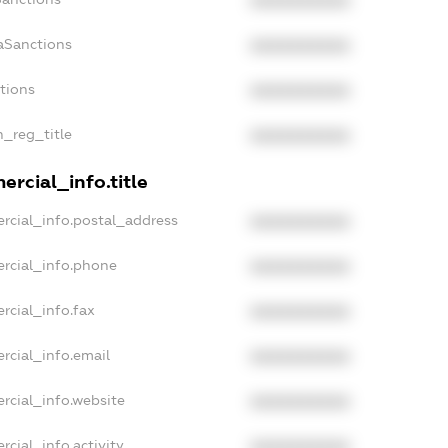
XXXXXXXXXX
aSanctions
XXXXXXXXXX
ctions
XXXXXXXXXX
n_reg_title
XXXXXXXXXX
rcial_info.title
rcial_info.postal_address
XXXXXXXXXX
rcial_info.phone
XXXXXXXXXX
rcial_info.fax
XXXXXXXXXX
rcial_info.email
XXXXXXXXXX
rcial_info.website
XXXXXXXXXX
rcial_info.activity
XXXXXXXXXX