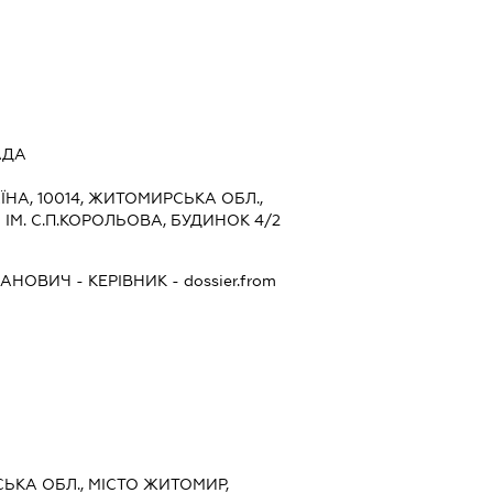
АДА
ЇНА, 10014, ЖИТОМИРСЬКА ОБЛ.,
ІМ. С.П.КОРОЛЬОВА, БУДИНОК 4/2
ПАНОВИЧ
-
КЕРІВНИК
- dossier.from
СЬКА ОБЛ., МІСТО ЖИТОМИР,