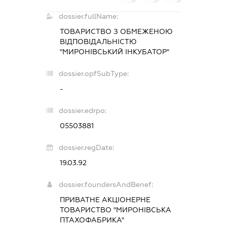
dossier.fullName:
ТОВАРИСТВО З ОБМЕЖЕНОЮ
ВІДПОВІДАЛЬНІСТЮ
"МИРОНІВСЬКИЙ ІНКУБАТОР"
dossier.opfSubType:
-
dossier.edrpo:
05503881
dossier.regDate:
19.03.92
dossier.foundersAndBenef:
ПРИВАТНЕ АКЦІОНЕРНЕ
ТОВАРИСТВО "МИРОНІВСЬКА
ПТАХОФАБРИКА"