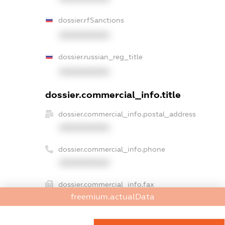
dossier.rfSanctions
XXXXXXXXXX
dossier.russian_reg_title
XXXXXXXXXX
dossier.commercial_info.title
dossier.commercial_info.postal_address
XXXXXXXXXX
dossier.commercial_info.phone
XXXXXXXXXX
dossier.commercial_info.fax
freemium.actualData
XXXXXXXXXX
dossier.commercial_info.email