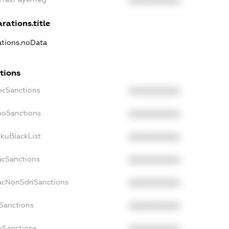
XXXXXXXXXX
arations.title
rations.noData
tions
pecSanctions
XXXXXXXXXX
nboSanctions
XXXXXXXXXX
mkuBlackList
XXXXXXXXXX
acSanctions
XXXXXXXXXX
facNonSdnSanctions
XXXXXXXXXX
bSanctions
XXXXXXXXXX
usSanctions