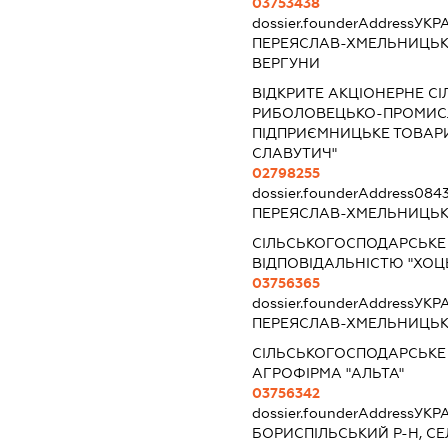
03753438
dossier.founderAddress
УКРА
ПЕРЕЯСЛАВ-ХМЕЛЬНИЦЬКИ
ВЕРГУНИ
ВІДКРИТЕ АКЦІОНЕРНЕ С
РИБОЛОВЕЦЬКО-ПРОМИСЛ
ПІДПРИЄМНИЦЬКЕ ТОВАР
СЛАВУТИЧ"
02798255
dossier.founderAddress
0843
ПЕРЕЯСЛАВ-ХМЕЛЬНИЦЬКИ
СІЛЬСЬКОГОСПОДАРСЬКЕ
ВІДПОВІДАЛЬНІСТЮ "ХОЦ
03756365
dossier.founderAddress
УКРА
ПЕРЕЯСЛАВ-ХМЕЛЬНИЦЬКИ
СІЛЬСЬКОГОСПОДАРСЬКЕ
АГРОФІРМА "АЛЬТА"
03756342
dossier.founderAddress
УКРА
БОРИСПІЛЬСЬКИЙ Р-Н, СЕ