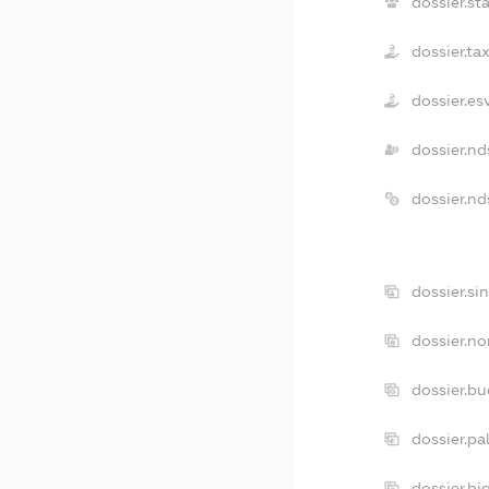
dossier.st
dossier.ta
dossier.e
dossier.n
dossier.n
dossier.si
dossier.no
dossier.b
dossier.pa
dossier.b