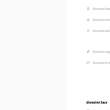
dossier.ben
dossier.sm
dossier.ad
dossier.cap
dossier.kv
dossier.tax