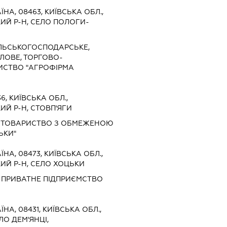
ЇНА, 08463, КИЇВСЬКА ОБЛ.,
Й Р-Н, СЕЛО ПОЛОГИ-
ІЛЬСЬКОГОСПОДАРСЬКЕ,
ОВЕ, ТОРГОВО-
ИСТВО "АГРОФІРМА
6, КИЇВСЬКА ОБЛ.,
Й Р-Н, СТОВП'ЯГИ
 ТОВАРИСТВО З ОБМЕЖЕНОЮ
ЬКИ"
ЇНА, 08473, КИЇВСЬКА ОБЛ.,
Й Р-Н, СЕЛО ХОЦЬКИ
 ПРИВАТНЕ ПІДПРИЄМСТВО
ЇНА, 08431, КИЇВСЬКА ОБЛ.,
ЛО ДЕМ'ЯНЦІ,