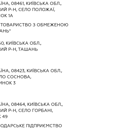
ЇНА, 08461, КИЇВСЬКА ОБЛ.,
Й Р-Н, СЕЛО ПОЛОЖАЇ,
ОК 1А
 ТОВАРИСТВО З ОБМЕЖЕНОЮ
АНЬ"
0, КИЇВСЬКА ОБЛ.,
ИЙ Р-Н, ТАШАНЬ
ЇНА, 08423, КИЇВСЬКА ОБЛ.,
ЕЛО СОСНОВА,
ИНОК 3
ЇНА, 08464, КИЇВСЬКА ОБЛ.,
Й Р-Н, СЕЛО ГОРБАНІ,
 49
ПОДАРСЬКЕ ПІДПРИЄМСТВО