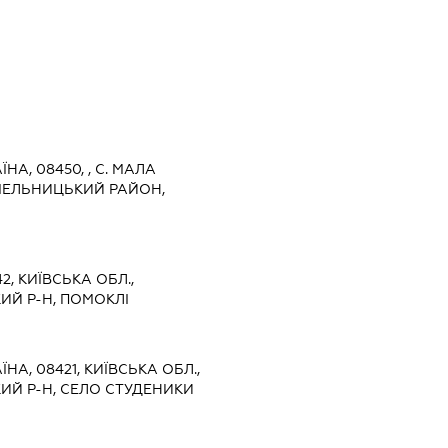
ЇНА, 08450, , С. МАЛА
МЕЛЬНИЦЬКИЙ РАЙОН,
2, КИЇВСЬКА ОБЛ.,
Й Р-Н, ПОМОКЛІ
ЇНА, 08421, КИЇВСЬКА ОБЛ.,
Й Р-Н, СЕЛО СТУДЕНИКИ