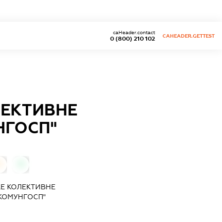
caHeader.contact
CAHEADER.GETTEST
0 (800) 210 102
ЛЕКТИВНЕ
НГОСП"
0
0
Е КОЛЕКТИВНЕ
КОМУНГОСП"