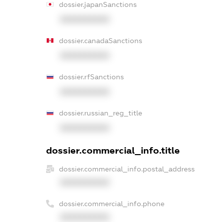
dossier.japanSanctions
XXXXXXXXXX
dossier.canadaSanctions
XXXXXXXXXX
dossier.rfSanctions
XXXXXXXXXX
dossier.russian_reg_title
XXXXXXXXXX
dossier.commercial_info.title
dossier.commercial_info.postal_address
XXXXXXXXXX
dossier.commercial_info.phone
XXXXXXXXXX