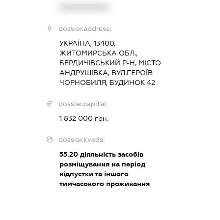
XXXXXXXXXX
dossier.address:
УКРАЇНА, 13400,
ЖИТОМИРСЬКА ОБЛ.,
БЕРДИЧІВСЬКИЙ Р-Н, МІСТО
АНДРУШІВКА, ВУЛ.ГЕРОЇВ
ЧОРНОБИЛЯ, БУДИНОК 42
dossier.capital:
1 832 000 грн.
dossier.kveds:
55.20
діяльність засобів
розміщування на період
відпустки та іншого
тимчасового проживання