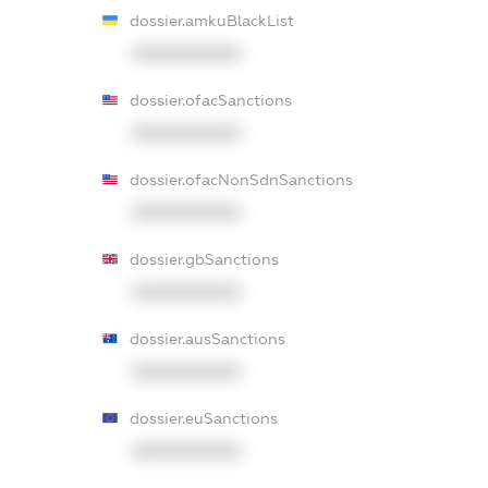
dossier.amkuBlackList
XXXXXXXXXX
dossier.ofacSanctions
XXXXXXXXXX
dossier.ofacNonSdnSanctions
XXXXXXXXXX
dossier.gbSanctions
XXXXXXXXXX
dossier.ausSanctions
XXXXXXXXXX
dossier.euSanctions
XXXXXXXXXX