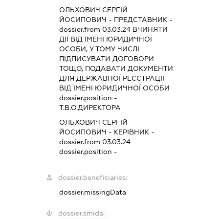
ОЛЬХОВИЧ СЕРГІЙ
ЙОСИПОВИЧ
-
ПРЕДСТАВНИК
-
dossier.from 03.03.24
ВЧИНЯТИ
ДІЇ ВІД ІМЕНІ ЮРИДИЧНОЇ
ОСОБИ, У ТОМУ ЧИСЛІ
ПІДПИСУВАТИ ДОГОВОРИ
ТОЩО, ПОДАВАТИ ДОКУМЕНТИ
ДЛЯ ДЕРЖАВНОЇ РЕЄСТРАЦІЇ
ВІД ІМЕНІ ЮРИДИЧНОЇ ОСОБИ
dossier.position -
Т.В.О.ДИРЕКТОРА
ОЛЬХОВИЧ СЕРГІЙ
ЙОСИПОВИЧ
-
КЕРІВНИК
-
dossier.from 03.03.24
dossier.position -
dossier.beneficiaries:
dossier.missingData
dossier.smida: