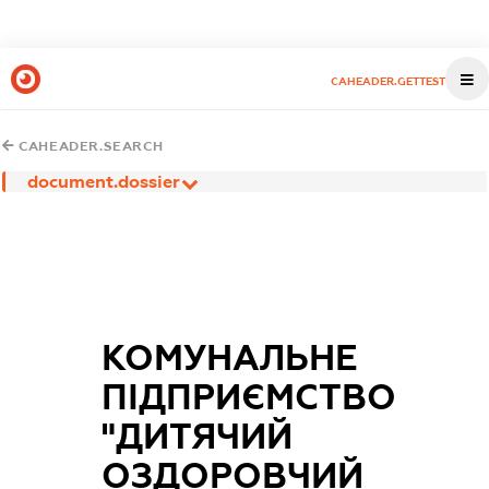
CAHEADER.GETTEST
CAHEADER.SEARCH
document.dossier
КОМУНАЛЬНЕ
ПІДПРИЄМСТВО
"ДИТЯЧИЙ
ОЗДОРОВЧИЙ