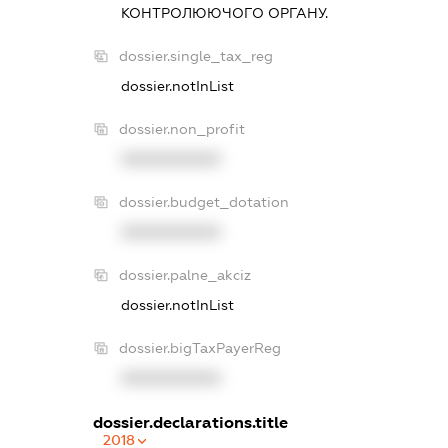
КОНТРОЛЮЮЧОГО ОРГАНУ.
dossier.single_tax_reg
dossier.notInList
dossier.non_profit
XXXXXXXXXX
dossier.budget_dotation
XXXXXXXXXX
dossier.palne_akciz
dossier.notInList
dossier.bigTaxPayerReg
XXXXXXXXXX
dossier.declarations.title
2018