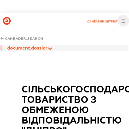
CAHEADER.GETTEST
CAHEADER.SEARCH
document.dossier
СІЛЬСЬКОГОСПОДАР
ТОВАРИСТВО З
ОБМЕЖЕНОЮ
ВІДПОВІДАЛЬНІСТЮ