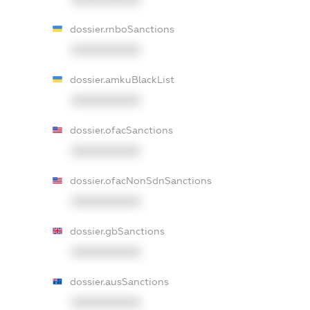
dossier.rnboSanctions
XXXXXXXXXX
dossier.amkuBlackList
XXXXXXXXXX
dossier.ofacSanctions
XXXXXXXXXX
dossier.ofacNonSdnSanctions
XXXXXXXXXX
dossier.gbSanctions
XXXXXXXXXX
dossier.ausSanctions
XXXXXXXXXX