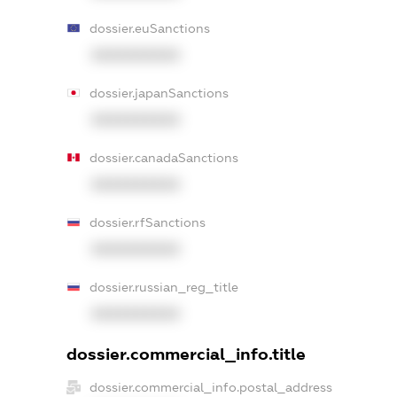
dossier.euSanctions
XXXXXXXXXX
dossier.japanSanctions
XXXXXXXXXX
dossier.canadaSanctions
XXXXXXXXXX
dossier.rfSanctions
XXXXXXXXXX
dossier.russian_reg_title
XXXXXXXXXX
dossier.commercial_info.title
dossier.commercial_info.postal_address