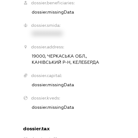
dossier.beneficiaries:
dossier.missingData
dossier.smida:
XXXXXXXXXX
dossier.address:
19000, ЧЕРКАСЬКА ОБЛ.,
КАНІВСЬКИЙ Р-Н, КЕЛЕБЕРДА
dossier.capital:
dossier.missingData
dossier.kveds:
dossier.missingData
dossier.tax