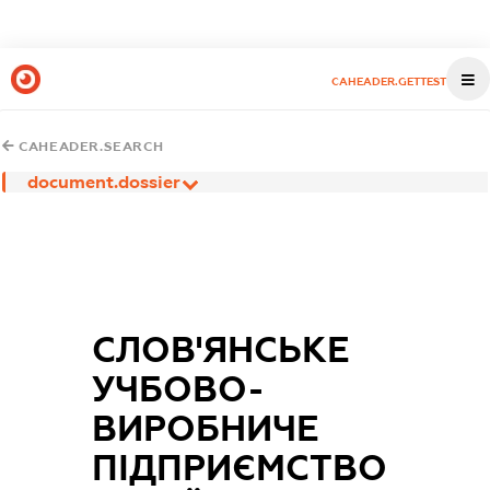
CAHEADER.GETTEST
CAHEADER.SEARCH
document.dossier
СЛОВ'ЯНСЬКЕ
УЧБОВО-
ВИРОБНИЧЕ
ПІДПРИЄМСТВО