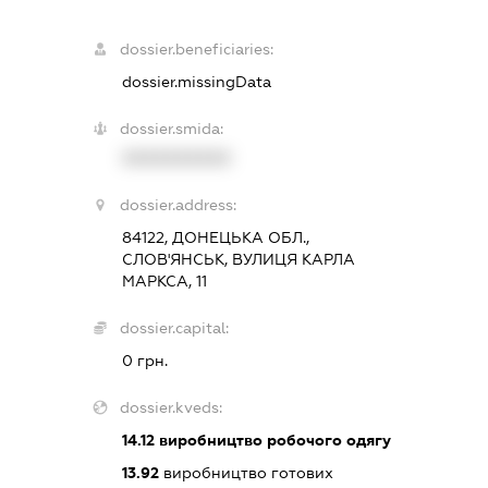
dossier.beneficiaries:
dossier.missingData
dossier.smida:
XXXXXXXXXX
dossier.address:
84122, ДОНЕЦЬКА ОБЛ.,
СЛОВ'ЯНСЬК, ВУЛИЦЯ КАРЛА
МАРКСА, 11
dossier.capital:
0 грн.
dossier.kveds:
14.12
виробництво робочого одягу
13.92
виробництво готових