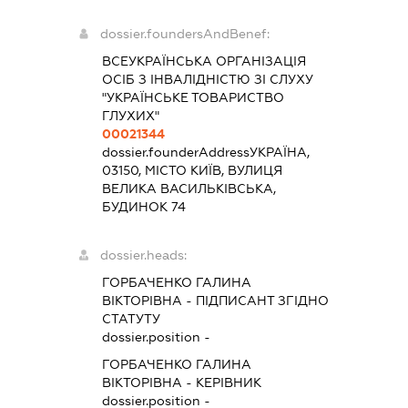
dossier.foundersAndBenef:
ВСЕУКРАЇНСЬКА ОРГАНІЗАЦІЯ
ОСІБ З ІНВАЛІДНІСТЮ ЗІ СЛУХУ
"УКРАЇНСЬКЕ ТОВАРИСТВО
ГЛУХИХ"
00021344
dossier.founderAddress
УКРАЇНА,
03150, МІСТО КИЇВ, ВУЛИЦЯ
ВЕЛИКА ВАСИЛЬКІВСЬКА,
БУДИНОК 74
dossier.heads:
ГОРБАЧЕНКО ГАЛИНА
ВІКТОРІВНА
-
ПІДПИСАНТ
ЗГІДНО
СТАТУТУ
dossier.position -
ГОРБАЧЕНКО ГАЛИНА
ВІКТОРІВНА
-
КЕРІВНИК
dossier.position -