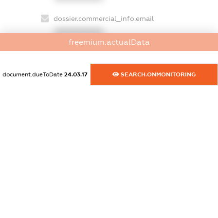
dossier.commercial_info.email
XXXXXXXXXX
freemium.actualData
dossier.commercial_info.website
XXXXXXXXXX
document.dueToDate
24.03.17
SEARCH.ONMONITORING
dossier.commercial_info.activity
XXXXXXXXXX
freemium.exampleText_1
freemium.exampleText_2
freemium.anonymousPerSearch2
FREEMIUM.DETAILS
FREEMIUM.REGISTER