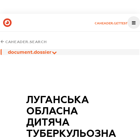
CAHEADER.GETTEST
CAHEADER.SEARCH
document.dossier
ЛУГАНСЬКА
ОБЛАСНА
ДИТЯЧА
ТУБЕРКУЛЬОЗНА