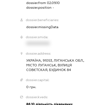
dossier.from 02.09.10
dossier.position -
dossier.beneficiaries:
dossier.missingData
dossier.smida:
XXXXXXXXXX
dossier.address:
УКРАЇНА, 91053, ЛУГАНСЬКА ОБЛ.,
МІСТО ЛУГАНСЬК, ВУЛИЦЯ
СОВЄТСКАЯ, БУДИНОК 84
dossier.capital:
0 грн.
dossier.kveds:
86.10
діяльність лікарняних