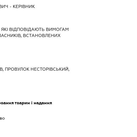
ВИЧ
-
КЕРІВНИК
, ЯКІ ВІДПОВІДАЮТЬ ВИМОГАМ
ЛАСНИКІВ, ВСТАНОВЛЕНИХ
ИЇВ, ПРОВУЛОК НЕСТОРІВСЬКИЙ,
вання тварин і надання
во