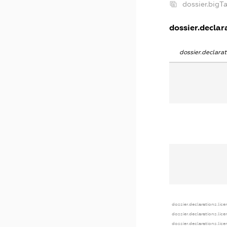
dossier.big
dossier.declara
dossier.declar
dossier.declarations.lic
dossier.declarations.lic
dossier.declarations.lic