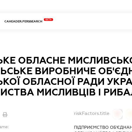
BETA
CAHEADER.PERSSEARCH
ЬКЕ ОБЛАСНЕ МИСЛИВСЬК
ЬСЬКЕ ВИРОБНИЧЕ ОБ'ЄД
ЬКОЇ ОБЛАСНОЇ РАДИ УКР
ИСТВА МИСЛИВЦІВ І РИБ
riskFactors.title
0
Name:
ПІДПРИЄМСТВО ОБ'ЄДНАН