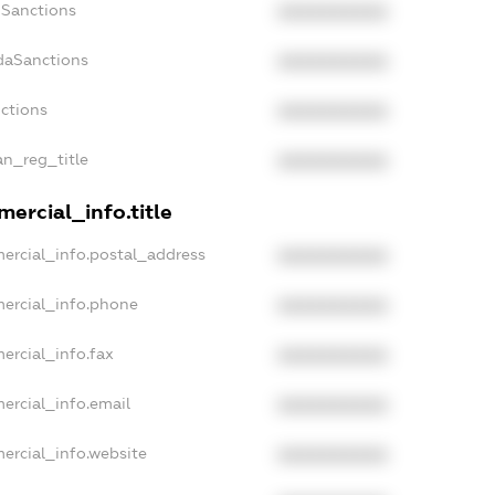
nSanctions
XXXXXXXXXX
daSanctions
XXXXXXXXXX
nctions
XXXXXXXXXX
an_reg_title
XXXXXXXXXX
ercial_info.title
ercial_info.postal_address
XXXXXXXXXX
mercial_info.phone
XXXXXXXXXX
ercial_info.fax
XXXXXXXXXX
ercial_info.email
XXXXXXXXXX
ercial_info.website
XXXXXXXXXX