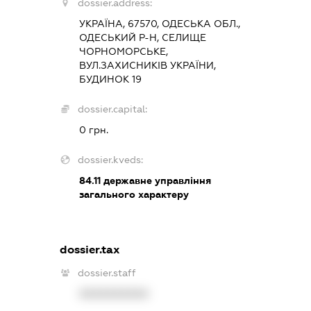
dossier.address:
УКРАЇНА, 67570, ОДЕСЬКА ОБЛ.,
ОДЕСЬКИЙ Р-Н, СЕЛИЩЕ
ЧОРНОМОРСЬКЕ,
ВУЛ.ЗАХИСНИКІВ УКРАЇНИ,
БУДИНОК 19
dossier.capital:
0 грн.
dossier.kveds:
84.11
державне управління
загального характеру
dossier.tax
dossier.staff
XXXXXXXXXX