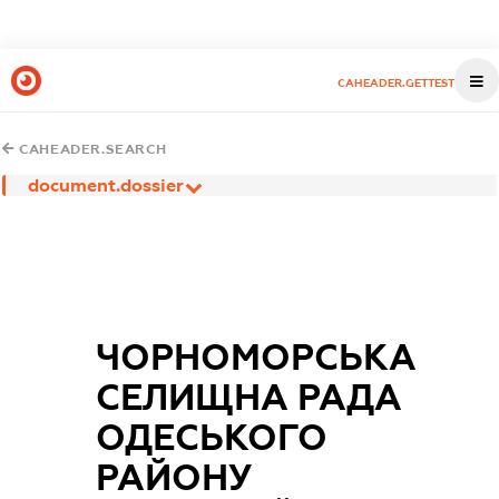
CAHEADER.GETTEST
CAHEADER.SEARCH
document.dossier
ЧОРНОМОРСЬКА
СЕЛИЩНА РАДА
ОДЕСЬКОГО
РАЙОНУ