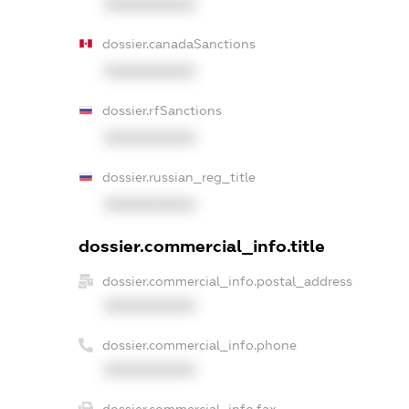
XXXXXXXXXX
dossier.canadaSanctions
XXXXXXXXXX
dossier.rfSanctions
XXXXXXXXXX
dossier.russian_reg_title
XXXXXXXXXX
dossier.commercial_info.title
dossier.commercial_info.postal_address
XXXXXXXXXX
dossier.commercial_info.phone
XXXXXXXXXX
dossier.commercial_info.fax