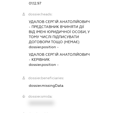
01.12.97
dossier.heads:
УДАЛОВ СЕРГІЙ АНАТОЛІЙОВИЧ
-
ПРЕДСТАВНИК
ВЧИНЯТИ ДІЇ
ВІД ІМЕНІ ЮРИДИЧНОЇ ОСОБИ, У
ТОМУ ЧИСЛІ ПІДПИСУВАТИ
ДОГОВОРИ ТОЩО (НЕМАЄ)
dossier.position -
УДАЛОВ СЕРГІЙ АНАТОЛІЙОВИЧ
-
КЕРІВНИК
dossier.position -
dossier.beneficiaries:
dossier.missingData
dossier.smida:
XXXXXXXXXX