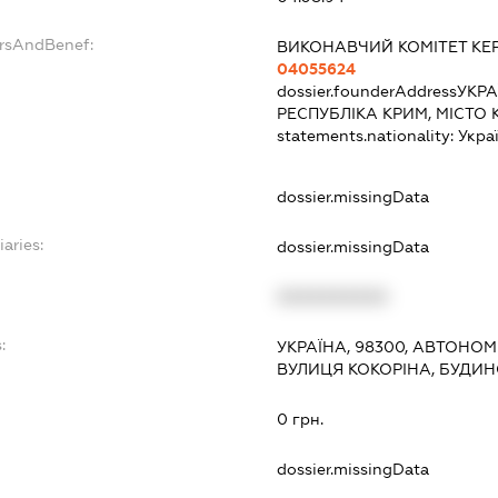
ersAndBenef:
ВИКОНАВЧИЙ КОМІТЕТ КЕР
04055624
dossier.founderAddress
УКРА
РЕСПУБЛІКА КРИМ, МІСТО 
statements.nationality:
Укра
dossier.missingData
iaries:
dossier.missingData
XXXXXXXXXX
:
УКРАЇНА, 98300, АВТОНОМ
ВУЛИЦЯ КОКОРІНА, БУДИНО
0 грн.
dossier.missingData