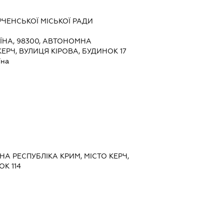
ЧЕНСЬКОЇ МІСЬКОЇ РАДИ
ЇНА, 98300, АВТОНОМНА
КЕРЧ, ВУЛИЦЯ КІРОВА, БУДИНОК 17
їна
НА РЕСПУБЛІКА КРИМ, МІСТО КЕРЧ,
К 114