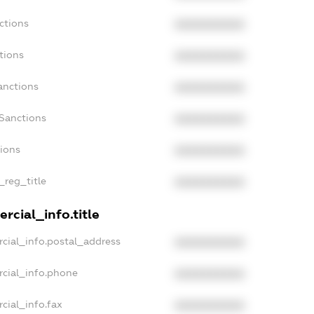
ctions
XXXXXXXXXX
tions
XXXXXXXXXX
anctions
XXXXXXXXXX
Sanctions
XXXXXXXXXX
tions
XXXXXXXXXX
_reg_title
XXXXXXXXXX
rcial_info.title
cial_info.postal_address
XXXXXXXXXX
rcial_info.phone
XXXXXXXXXX
cial_info.fax
XXXXXXXXXX