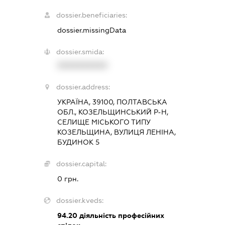
dossier.beneficiaries:
dossier.missingData
dossier.smida:
XXXXXXXXXX
dossier.address:
УКРАЇНА, 39100, ПОЛТАВСЬКА
ОБЛ., КОЗЕЛЬЩИНСЬКИЙ Р-Н,
СЕЛИЩЕ МІСЬКОГО ТИПУ
КОЗЕЛЬЩИНА, ВУЛИЦЯ ЛЕНІНА,
БУДИНОК 5
dossier.capital:
0 грн.
dossier.kveds:
94.20
діяльність професійних