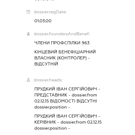
dossier.regDate:
01.03.00
dossier.foundersAndBenef:
ЧЛЕНИ ПРОФСПІЛКИ 963
КІНЦЕВИЙ БЕНЕФІЦІАРНИЙ
ВЛАСНИК (КОНТРОЛЕР) -
ВІДСУТНІЙ
dossier.heads:
ПРУДКИЙ ІВАН СЕРГІЙОВИЧ
-
ПРЕДСТАВНИК
- dossier.from
02.12.15
ВІДОМОСТІ ВІДСУТНІ
dossier.position -
ПРУДКИЙ ІВАН СЕРГІЙОВИЧ
-
КЕРІВНИК
- dossier.from 02.12.15
dossier.position -