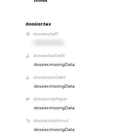
спілок
dossier.tax
dossier.staff
XXXXXXXXXX
dossier.taxDebt
dossier.missingData
dossier.esvDebt
dossier.missingData
dossier.ndsPayer
dossier.missingData
dossier.ndsAnnul
dossier.missingData