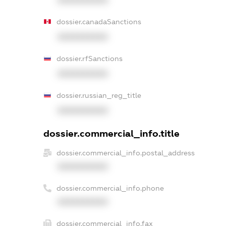
dossier.canadaSanctions
XXXXXXXXXX
dossier.rfSanctions
XXXXXXXXXX
dossier.russian_reg_title
XXXXXXXXXX
dossier.commercial_info.title
dossier.commercial_info.postal_address
XXXXXXXXXX
dossier.commercial_info.phone
XXXXXXXXXX
dossier.commercial_info.fax