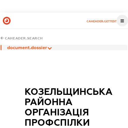
CAHEADER.GETTEST
CAHEADER.SEARCH
document.dossier
КОЗЕЛЬЩИНСЬКА
РАЙОННА
ОРГАНІЗАЦІЯ
ПРОФСПІЛКИ