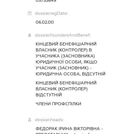
05753649
dossier.regDate:
06.02.00
dossier.foundersAndBenef:
КІНЦЕВИЙ БЕНЕФІЦІАРНИЙ
ВЛАСНИК (КОНТРОЛЕР) В
УЧАСНИКА (ЗАСНОВНИКА)
ЮРИДИЧНОЇ ОСОБИ, ЯКЩО
УЧАСНИК (ЗАСНОВНИК) -
ЮРИДИЧНА ОСОБА, ВІДСУТНІЙ
КІНЦЕВИЙ БЕНЕФІЦІАРНИЙ
ВЛАСНИК (КОНТРОЛЕР)
ВІДСТУТНІЙ
ЧЛЕНИ ПРОФСПІЛКИ
dossier.heads:
ФЕДОРАК ІРИНА ВІКТОРІВНА
-