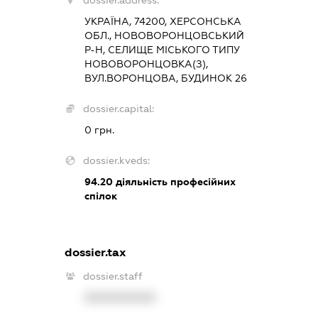
УКРАЇНА, 74200, ХЕРСОНСЬКА
ОБЛ., НОВОВОРОНЦОВСЬКИЙ
Р-Н, СЕЛИЩЕ МІСЬКОГО ТИПУ
НОВОВОРОНЦОВКА(З),
ВУЛ.ВОРОНЦОВА, БУДИНОК 26
dossier.capital:
0 грн.
dossier.kveds:
94.20
діяльність професійних
спілок
dossier.tax
dossier.staff
XXXXXXXXXX