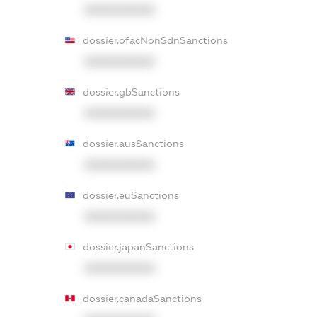
XXXXXXXXXX
dossier.ofacNonSdnSanctions
XXXXXXXXXX
dossier.gbSanctions
XXXXXXXXXX
dossier.ausSanctions
XXXXXXXXXX
dossier.euSanctions
XXXXXXXXXX
dossier.japanSanctions
XXXXXXXXXX
dossier.canadaSanctions