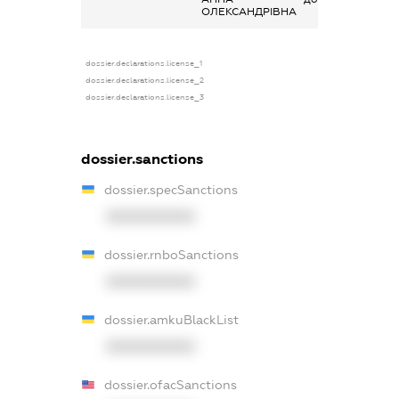
ОЛЕКСАНДРІВНА
dossier.declarations.license_1
dossier.declarations.license_2
dossier.declarations.license_3
dossier.sanctions
dossier.specSanctions
XXXXXXXXXX
dossier.rnboSanctions
XXXXXXXXXX
dossier.amkuBlackList
XXXXXXXXXX
dossier.ofacSanctions