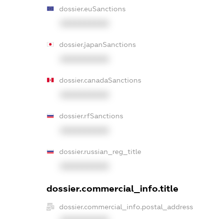
dossier.euSanctions
XXXXXXXXXX
dossier.japanSanctions
XXXXXXXXXX
dossier.canadaSanctions
XXXXXXXXXX
dossier.rfSanctions
XXXXXXXXXX
dossier.russian_reg_title
XXXXXXXXXX
dossier.commercial_info.title
dossier.commercial_info.postal_address