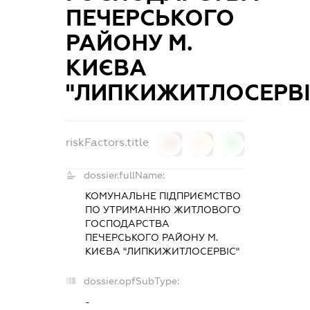
ПЕЧЕРСЬКОГО
РАЙОНУ М.
КИЄВА
"ЛИПКИЖИТЛОСЕРВІ
riskFactors.title
0
0
0
dossier.fullName:
КОМУНАЛЬНЕ ПІДПРИЄМСТВО
ПО УТРИМАННЮ ЖИТЛОВОГО
ГОСПОДАРСТВА
ПЕЧЕРСЬКОГО РАЙОНУ М.
КИЄВА "ЛИПКИЖИТЛОСЕРВІС"
dossier.opfSubType:
-