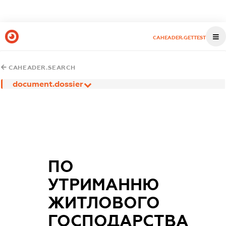
CAHEADER.GETTEST
CAHEADER.SEARCH
document.dossier
ПО
УТРИМАННЮ
ЖИТЛОВОГО
ГОСПОДАРСТВА