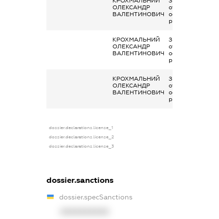
КРОХМАЛЬНИЙ
Заробітна плата
ОЛЕКСАНДР
отримана за
ВАЛЕНТИНОВИЧ
основним місцем
роботи
КРОХМАЛЬНИЙ
Заробітна плата
ОЛЕКСАНДР
отримана за
ВАЛЕНТИНОВИЧ
основним місцем
роботи
КРОХМАЛЬНИЙ
Заробітна плата
ОЛЕКСАНДР
отримана за
ВАЛЕНТИНОВИЧ
основним місцем
роботи
dossier.declarations.license_1
dossier.declarations.license_2
dossier.declarations.license_3
dossier.sanctions
dossier.specSanctions
XXXXXXXXXX