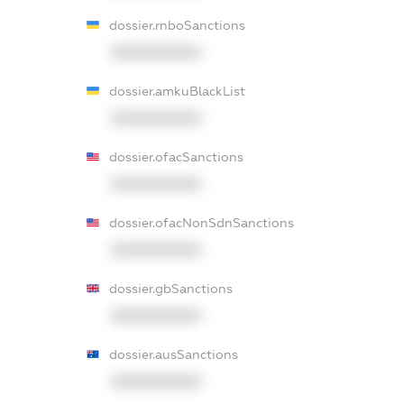
dossier.rnboSanctions
XXXXXXXXXX
dossier.amkuBlackList
XXXXXXXXXX
dossier.ofacSanctions
XXXXXXXXXX
dossier.ofacNonSdnSanctions
XXXXXXXXXX
dossier.gbSanctions
XXXXXXXXXX
dossier.ausSanctions
XXXXXXXXXX