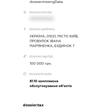
dossier.missingData
dossier.smida:
XXXXXXXXXX
dossier.address:
УКРАЇНА, 01021, МІСТО КИЇВ,
ПРОВУЛОК ІВАНА
МАР'ЯНЕНКА, БУДИНОК 7
dossier.capital:
100 000 грн.
dossier.kveds:
81.10
комплексне
обслуговування об'єктів
dossier.tax