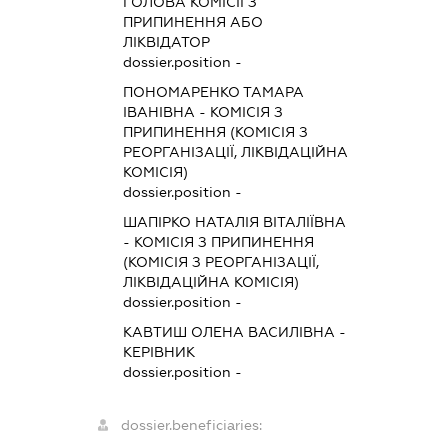
ГОЛОВА КОМІСІЇ З
ПРИПИНЕННЯ АБО
ЛІКВІДАТОР
dossier.position -
ПОНОМАРЕНКО ТАМАРА
ІВАНІВНА
-
КОМІСІЯ З
ПРИПИНЕННЯ (КОМІСІЯ З
РЕОРГАНІЗАЦІЇ, ЛІКВІДАЦІЙНА
КОМІСІЯ)
dossier.position -
ШАПІРКО НАТАЛІЯ ВІТАЛІЇВНА
-
КОМІСІЯ З ПРИПИНЕННЯ
(КОМІСІЯ З РЕОРГАНІЗАЦІЇ,
ЛІКВІДАЦІЙНА КОМІСІЯ)
dossier.position -
КАВТИШ ОЛЕНА ВАСИЛІВНА
-
КЕРІВНИК
dossier.position -
dossier.beneficiaries: