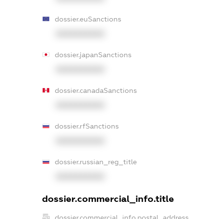
dossier.euSanctions
XXXXXXXXXX
dossier.japanSanctions
XXXXXXXXXX
dossier.canadaSanctions
XXXXXXXXXX
dossier.rfSanctions
XXXXXXXXXX
dossier.russian_reg_title
XXXXXXXXXX
dossier.commercial_info.title
dossier.commercial_info.postal_address