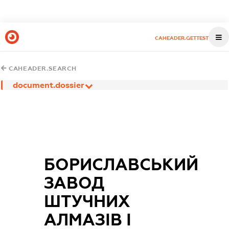
CAHEADER.GETTEST
CAHEADER.SEARCH
document.dossier
БОРИСЛАВСЬКИЙ
ЗАВОД
ШТУЧНИХ
АЛМАЗІВ І