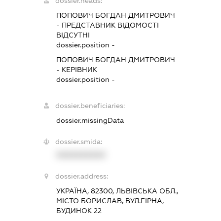
dossier.heads:
ПОПОВИЧ БОГДАН ДМИТРОВИЧ
-
ПРЕДСТАВНИК
ВІДОМОСТІ
ВІДСУТНІ
dossier.position -
ПОПОВИЧ БОГДАН ДМИТРОВИЧ
-
КЕРІВНИК
dossier.position -
dossier.beneficiaries:
dossier.missingData
dossier.smida:
XXXXXXXXXX
dossier.address:
УКРАЇНА, 82300, ЛЬВІВСЬКА ОБЛ.,
МІСТО БОРИСЛАВ, ВУЛ.ГІРНА,
БУДИНОК 22