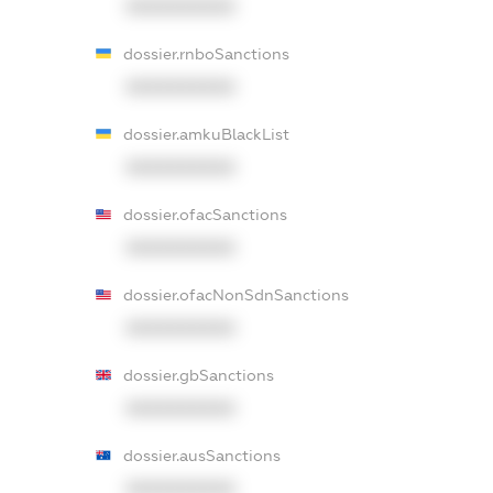
XXXXXXXXXX
dossier.rnboSanctions
XXXXXXXXXX
dossier.amkuBlackList
XXXXXXXXXX
dossier.ofacSanctions
XXXXXXXXXX
dossier.ofacNonSdnSanctions
XXXXXXXXXX
dossier.gbSanctions
XXXXXXXXXX
dossier.ausSanctions
XXXXXXXXXX