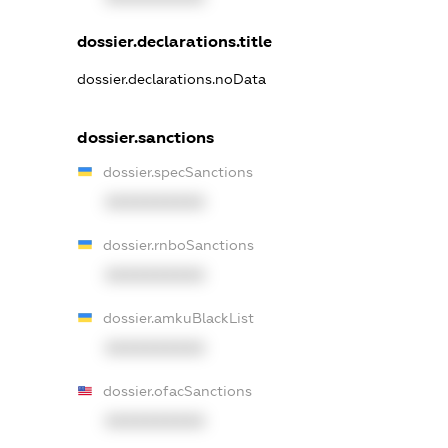
dossier.declarations.title
dossier.declarations.noData
dossier.sanctions
dossier.specSanctions
XXXXXXXXXX
dossier.rnboSanctions
XXXXXXXXXX
dossier.amkuBlackList
XXXXXXXXXX
dossier.ofacSanctions
XXXXXXXXXX