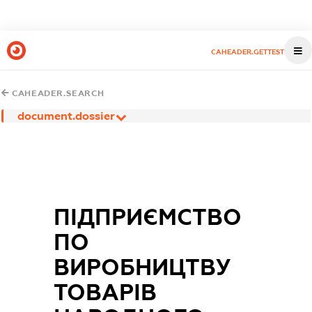
CAHEADER.GETTEST
CAHEADER.SEARCH
document.dossier
ПІДПРИЄМСТВО
ПО
ВИРОБНИЦТВУ
ТОВАРІВ