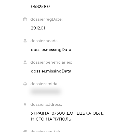
05825107
dossier.regDate:
29.12.01
dossier.heads:
dossier.missingData
dossier.beneficiaries:
dossier.missingData
dossier.smida:
XXXXXXXXXX
dossier.address:
УКРАЇНА, 87500, ДОНЕЦЬКА ОБЛ.,
МІСТО МАРІУПОЛЬ
dossier.capital: