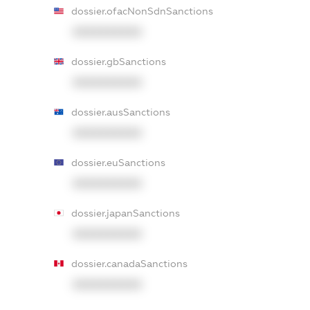
dossier.ofacNonSdnSanctions
XXXXXXXXXX
dossier.gbSanctions
XXXXXXXXXX
dossier.ausSanctions
XXXXXXXXXX
dossier.euSanctions
XXXXXXXXXX
dossier.japanSanctions
XXXXXXXXXX
dossier.canadaSanctions
XXXXXXXXXX