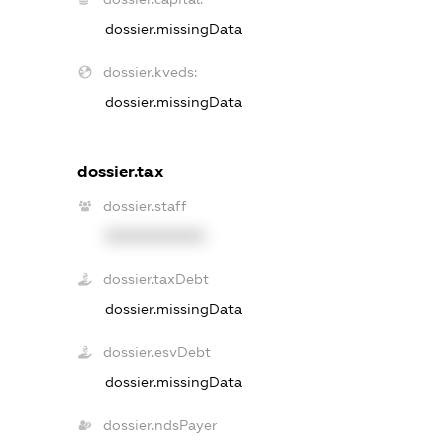
dossier.missingData
dossier.kveds:
dossier.missingData
dossier.tax
dossier.staff
XXXXXXXXXX
dossier.taxDebt
dossier.missingData
dossier.esvDebt
dossier.missingData
dossier.ndsPayer