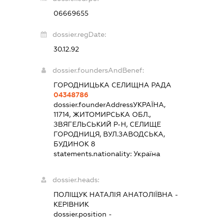
06669655
dossier.regDate:
30.12.92
dossier.foundersAndBenef:
ГОРОДНИЦЬКА СЕЛИЩНА РАДА
04348786
dossier.founderAddress
УКРАЇНА,
11714, ЖИТОМИРСЬКА ОБЛ.,
ЗВЯГЕЛЬСЬКИЙ Р-Н, СЕЛИЩЕ
ГОРОДНИЦЯ, ВУЛ.ЗАВОДСЬКА,
БУДИНОК 8
statements.nationality:
Україна
dossier.heads:
ПОЛІЩУК НАТАЛІЯ АНАТОЛІЇВНА
-
КЕРІВНИК
dossier.position -