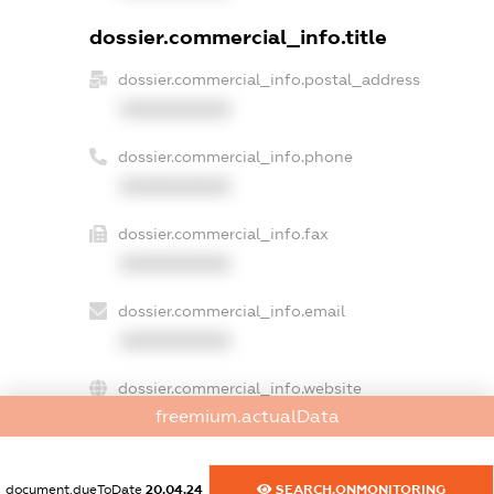
dossier.commercial_info.title
dossier.commercial_info.postal_address
XXXXXXXXXX
dossier.commercial_info.phone
XXXXXXXXXX
dossier.commercial_info.fax
XXXXXXXXXX
dossier.commercial_info.email
XXXXXXXXXX
dossier.commercial_info.website
freemium.actualData
XXXXXXXXXX
dossier.commercial_info.activity
document.dueToDate
20.04.24
SEARCH.ONMONITORING