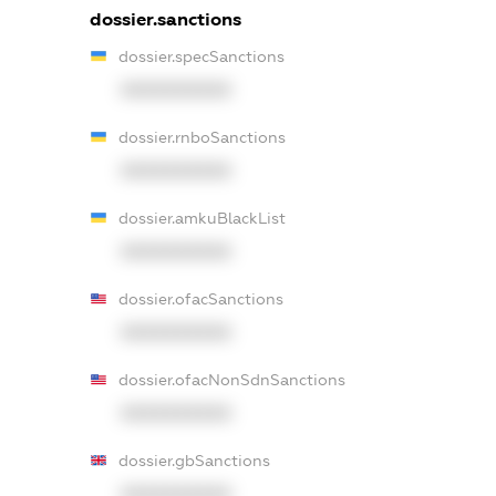
dossier.sanctions
dossier.specSanctions
XXXXXXXXXX
dossier.rnboSanctions
XXXXXXXXXX
dossier.amkuBlackList
XXXXXXXXXX
dossier.ofacSanctions
XXXXXXXXXX
dossier.ofacNonSdnSanctions
XXXXXXXXXX
dossier.gbSanctions
XXXXXXXXXX