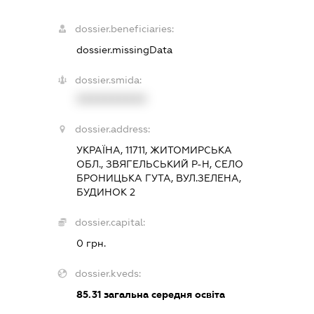
dossier.beneficiaries:
dossier.missingData
dossier.smida:
XXXXXXXXXX
dossier.address:
УКРАЇНА, 11711, ЖИТОМИРСЬКА
ОБЛ., ЗВЯГЕЛЬСЬКИЙ Р-Н, СЕЛО
БРОНИЦЬКА ГУТА, ВУЛ.ЗЕЛЕНА,
БУДИНОК 2
dossier.capital:
0 грн.
dossier.kveds:
85.31
загальна середня освіта