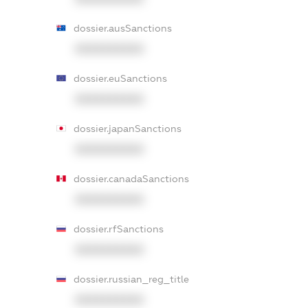
dossier.ausSanctions
XXXXXXXXXX
dossier.euSanctions
XXXXXXXXXX
dossier.japanSanctions
XXXXXXXXXX
dossier.canadaSanctions
XXXXXXXXXX
dossier.rfSanctions
XXXXXXXXXX
dossier.russian_reg_title
XXXXXXXXXX