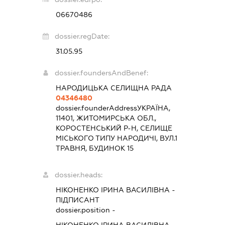
06670486
dossier.regDate:
31.05.95
dossier.foundersAndBenef:
НАРОДИЦЬКА СЕЛИЩНА РАДА
04346480
dossier.founderAddress
УКРАЇНА,
11401, ЖИТОМИРСЬКА ОБЛ.,
КОРОСТЕНСЬКИЙ Р-Н, СЕЛИЩЕ
МІСЬКОГО ТИПУ НАРОДИЧІ, ВУЛ.1
ТРАВНЯ, БУДИНОК 15
dossier.heads:
НІКОНЕНКО ІРИНА ВАСИЛІВНА
-
ПІДПИСАНТ
dossier.position -