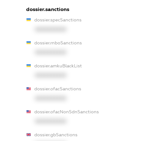
dossier.sanctions
dossier.specSanctions
XXXXXXXXXX
dossier.rnboSanctions
XXXXXXXXXX
dossier.amkuBlackList
XXXXXXXXXX
dossier.ofacSanctions
XXXXXXXXXX
dossier.ofacNonSdnSanctions
XXXXXXXXXX
dossier.gbSanctions