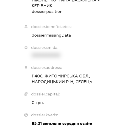
НІКОНЕНКО ІРИНА ВАСИЛІВНА
-
КЕРІВНИК
dossier.position -
dossier.beneficiaries:
dossier.missingData
dossier.smida:
XXXXXXXXXX
dossier.address:
11406, ЖИТОМИРСЬКА ОБЛ.,
НАРОДИЦЬКИЙ Р-Н, СЕЛЕЦЬ
dossier.capital:
0 грн.
dossier.kveds:
85.31
загальна середня освіта