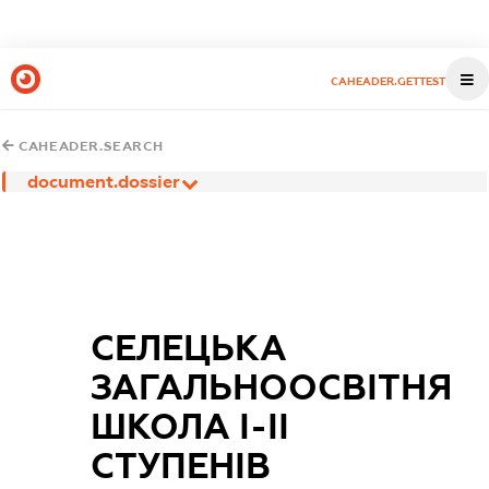
CAHEADER.GETTEST
CAHEADER.SEARCH
document.dossier
СЕЛЕЦЬКА
ЗАГАЛЬНООСВІТНЯ
ШКОЛА І-ІІ
СТУПЕНІВ