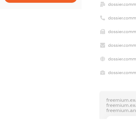
dossier.comm
dossier.comm
dossier.comm
dossier.comm
dossier.comm
dossier.comme
freemium.ex
freemium.e
freemium.a
FREEMIUM.