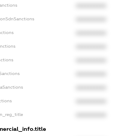
Sanctions
XXXXXXXXXX
NonSdnSanctions
XXXXXXXXXX
nctions
XXXXXXXXXX
anctions
XXXXXXXXXX
nctions
XXXXXXXXXX
nSanctions
XXXXXXXXXX
daSanctions
XXXXXXXXXX
ctions
XXXXXXXXXX
an_reg_title
XXXXXXXXXX
ercial_info.title