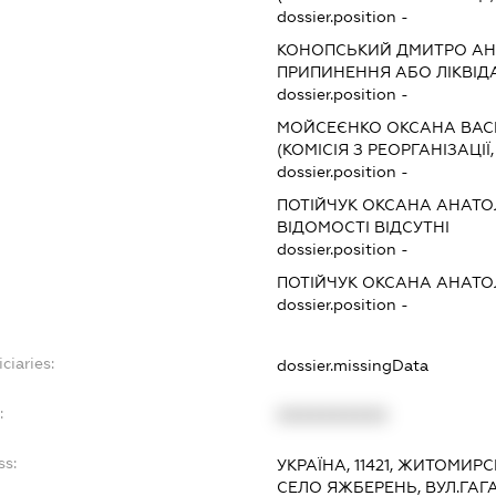
dossier.position -
КОНОПСЬКИЙ ДМИТРО АН
ПРИПИНЕННЯ АБО ЛІКВІД
dossier.position -
МОЙСЕЄНКО ОКСАНА ВАС
(КОМІСІЯ З РЕОРГАНІЗАЦІЇ
dossier.position -
ПОТІЙЧУК ОКСАНА АНАТО
ВІДОМОСТІ ВІДСУТНІ
dossier.position -
ПОТІЙЧУК ОКСАНА АНАТО
dossier.position -
ciaries:
dossier.missingData
:
XXXXXXXXXX
ss:
УКРАЇНА, 11421, ЖИТОМИР
СЕЛО ЯЖБЕРЕНЬ, ВУЛ.ГАГА