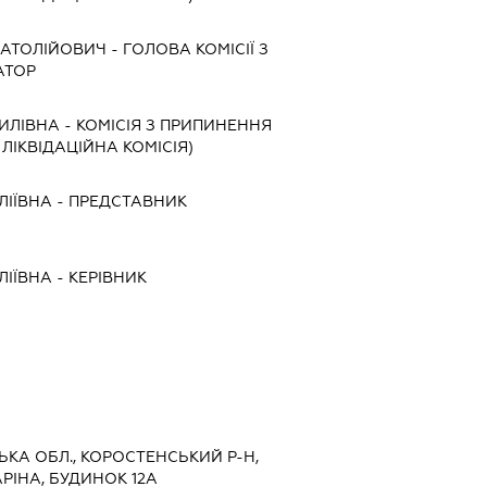
АТОЛІЙОВИЧ
-
ГОЛОВА КОМІСІЇ З
АТОР
ИЛІВНА
-
КОМІСІЯ З ПРИПИНЕННЯ
, ЛІКВІДАЦІЙНА КОМІСІЯ)
ЛІЇВНА
-
ПРЕДСТАВНИК
ЛІЇВНА
-
КЕРІВНИК
СЬКА ОБЛ., КОРОСТЕНСЬКИЙ Р-Н,
РІНА, БУДИНОК 12А