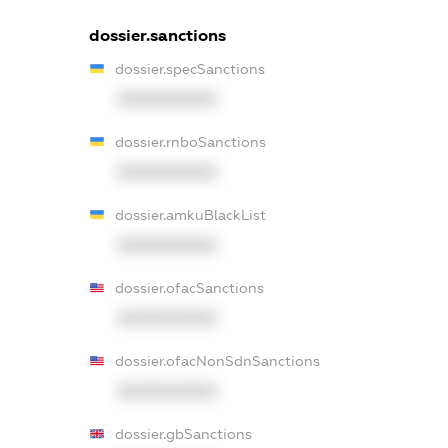
dossier.sanctions
dossier.specSanctions
XXXXXXXXXX
dossier.rnboSanctions
XXXXXXXXXX
dossier.amkuBlackList
XXXXXXXXXX
dossier.ofacSanctions
XXXXXXXXXX
dossier.ofacNonSdnSanctions
XXXXXXXXXX
dossier.gbSanctions