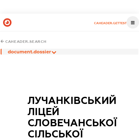
CAHEADER.GETTEST
CAHEADER.SEARCH
document.dossier
ЛУЧАНКІВСЬКИЙ
ЛІЦЕЙ
СЛОВЕЧАНСЬКОЇ
СІЛЬСЬКОЇ