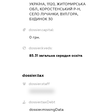
УКРАЇНА, 11120, ЖИТОМИРСЬКА
ОБЛ., КОРОСТЕНСЬКИЙ Р-Н,
СЕЛО ЛУЧАНКИ, ВУЛ.ГОРА,
БУДИНОК 30
dossier.capital:
0 грн.
dossier.kveds:
85.31
загальна середня освіта
dossier.tax
dossier.staff
XXXXXXXXXX
dossier.taxDebt
dossier.missingData