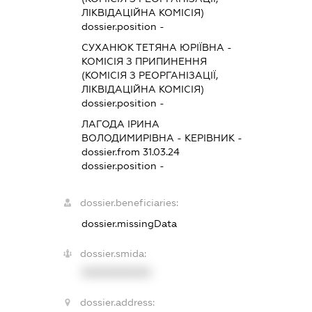
ЛІКВІДАЦІЙНА КОМІСІЯ)
dossier.position -
СУХАНЮК ТЕТЯНА ЮРІЇВНА
-
КОМІСІЯ З ПРИПИНЕННЯ
(КОМІСІЯ З РЕОРГАНІЗАЦІЇ,
ЛІКВІДАЦІЙНА КОМІСІЯ)
dossier.position -
ЛАГОДА ІРИНА
ВОЛОДИМИРІВНА
-
КЕРІВНИК
-
dossier.from 31.03.24
dossier.position -
dossier.beneficiaries:
dossier.missingData
dossier.smida:
XXXXXXXXXX
dossier.address: