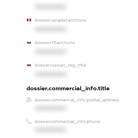
XXXXXXXXXX
dossier.canadaSanctions
XXXXXXXXXX
dossier.rfSanctions
XXXXXXXXXX
dossier.russian_reg_title
XXXXXXXXXX
dossier.commercial_info.title
dossier.commercial_info.postal_address
XXXXXXXXXX
dossier.commercial_info.phone
XXXXXXXXXX