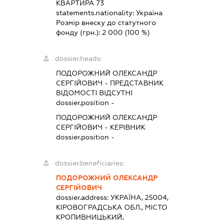
КВАРТИРА 73
statements.nationality:
Україна
Розмір внеску до статутного
фонду (грн.):
2 000
(100 %)
dossier.heads:
ПОДОРОЖНИЙ ОЛЕКСАНДР
СЕРГІЙОВИЧ
-
ПРЕДСТАВНИК
ВІДОМОСТІ ВІДСУТНІ
dossier.position -
ПОДОРОЖНИЙ ОЛЕКСАНДР
СЕРГІЙОВИЧ
-
КЕРІВНИК
dossier.position -
dossier.beneficiaries:
ПОДОРОЖНИЙ ОЛЕКСАНДР
СЕРГІЙОВИЧ
dossier.address:
УКРАЇНА, 25004,
КІРОВОГРАДСЬКА ОБЛ., МІСТО
КРОПИВНИЦЬКИЙ,