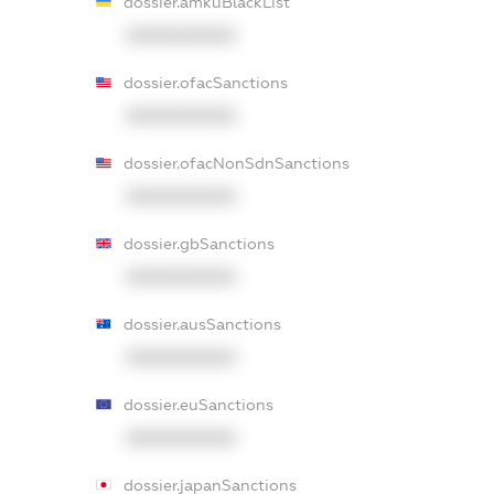
dossier.amkuBlackList
XXXXXXXXXX
dossier.ofacSanctions
XXXXXXXXXX
dossier.ofacNonSdnSanctions
XXXXXXXXXX
dossier.gbSanctions
XXXXXXXXXX
dossier.ausSanctions
XXXXXXXXXX
dossier.euSanctions
XXXXXXXXXX
dossier.japanSanctions