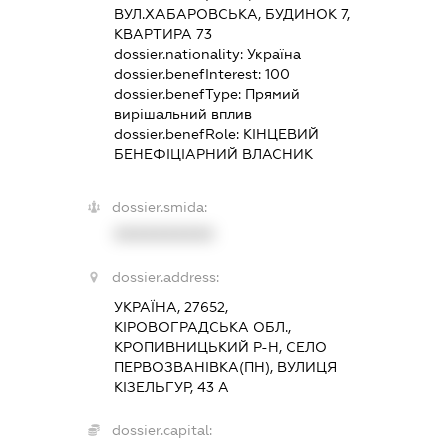
ВУЛ.ХАБАРОВСЬКА, БУДИНОК 7,
КВАРТИРА 73
dossier.nationality:
Україна
dossier.benefInterest:
100
dossier.benefType:
Прямий
вирішальний вплив
dossier.benefRole:
КІНЦЕВИЙ
БЕНЕФІЦІАРНИЙ ВЛАСНИК
dossier.smida:
XXXXXXXXXX
dossier.address:
УКРАЇНА, 27652,
КІРОВОГРАДСЬКА ОБЛ.,
КРОПИВНИЦЬКИЙ Р-Н, СЕЛО
ПЕРВОЗВАНІВКА(ПН), ВУЛИЦЯ
КІЗЕЛЬГУР, 43 А
dossier.capital: