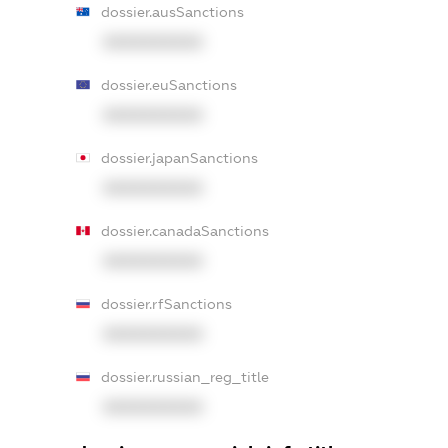
dossier.ausSanctions
XXXXXXXXXX
dossier.euSanctions
XXXXXXXXXX
dossier.japanSanctions
XXXXXXXXXX
dossier.canadaSanctions
XXXXXXXXXX
dossier.rfSanctions
XXXXXXXXXX
dossier.russian_reg_title
XXXXXXXXXX