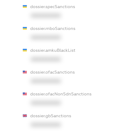
dossier.specSanctions
XXXXXXXXXX
dossier.rnboSanctions
XXXXXXXXXX
dossier.amkuBlackList
XXXXXXXXXX
dossier.ofacSanctions
XXXXXXXXXX
dossier.ofacNonSdnSanctions
XXXXXXXXXX
dossier.gbSanctions
XXXXXXXXXX