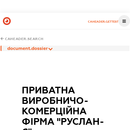
CAHEADER.GETTEST
CAHEADER.SEARCH
document.dossier
ПРИВАТНА
ВИРОБНИЧО-
КОМЕРЦІЙНА
ФІРМА "РУСЛАН-