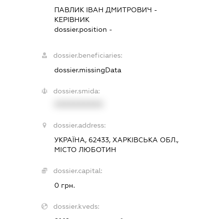
ПАВЛИК ІВАН ДМИТРОВИЧ
-
КЕРІВНИК
dossier.position -
dossier.beneficiaries:
dossier.missingData
dossier.smida:
XXXXXXXXXX
dossier.address:
УКРАЇНА, 62433, ХАРКІВСЬКА ОБЛ.,
МІСТО ЛЮБОТИН
dossier.capital:
0 грн.
dossier.kveds: