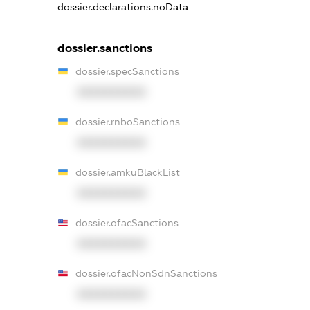
dossier.declarations.noData
dossier.sanctions
dossier.specSanctions
XXXXXXXXXX
dossier.rnboSanctions
XXXXXXXXXX
dossier.amkuBlackList
XXXXXXXXXX
dossier.ofacSanctions
XXXXXXXXXX
dossier.ofacNonSdnSanctions
XXXXXXXXXX