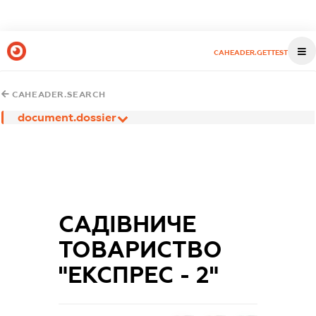
CAHEADER.GETTEST
CAHEADER.SEARCH
document.dossier
САДІВНИЧЕ
ТОВАРИСТВО
"ЕКСПРЕС - 2"