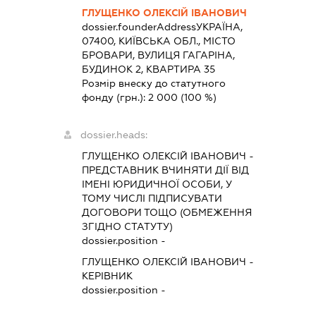
ГЛУЩЕНКО ОЛЕКСІЙ ІВАНОВИЧ
dossier.founderAddress
УКРАЇНА,
07400, КИЇВСЬКА ОБЛ., МІСТО
БРОВАРИ, ВУЛИЦЯ ГАГАРІНА,
БУДИНОК 2, КВАРТИРА 35
Розмір внеску до статутного
фонду (грн.):
2 000
(100 %)
dossier.heads:
ГЛУЩЕНКО ОЛЕКСІЙ ІВАНОВИЧ
-
ПРЕДСТАВНИК
ВЧИНЯТИ ДІЇ ВІД
ІМЕНІ ЮРИДИЧНОЇ ОСОБИ, У
ТОМУ ЧИСЛІ ПІДПИСУВАТИ
ДОГОВОРИ ТОЩО (ОБМЕЖЕННЯ
ЗГІДНО СТАТУТУ)
dossier.position -
ГЛУЩЕНКО ОЛЕКСІЙ ІВАНОВИЧ
-
КЕРІВНИК
dossier.position -