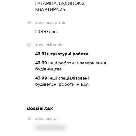
ГАГАРІНА, БУДИНОК 2,
КВАРТИРА 35
dossier.capital:
2 000 грн.
dossier.kveds:
43.31
штукатурні роботи
43.39
інші роботи із завершення
будівництва
43.99
інші спеціалізовані
будівельні роботи, н.в.і.у.
dossier.tax
dossier.staff
XXXXXXXXXX