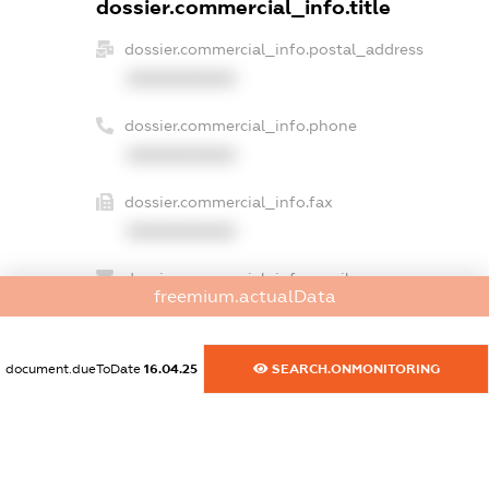
dossier.commercial_info.title
dossier.commercial_info.postal_address
XXXXXXXXXX
dossier.commercial_info.phone
XXXXXXXXXX
dossier.commercial_info.fax
XXXXXXXXXX
dossier.commercial_info.email
freemium.actualData
XXXXXXXXXX
dossier.commercial_info.website
document.dueToDate
16.04.25
SEARCH.ONMONITORING
XXXXXXXXXX
dossier.commercial_info.activity
XXXXXXXXXX