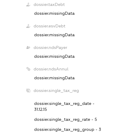
dossier.taxDebt
dossier.missingData
dossier.esvDebt
dossier.missingData
dossier.ndsPayer
dossier.missingData
dossier.ndsAnnul
dossier.missingData
dossier.single_tax_reg
dossier.single_tax_reg_date -
31.12.15
dossier.single_tax_reg_rate - 5
dossier.single_tax_reg_group - 3