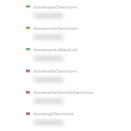
dossier.specSanctions
XXXXXXXXXX
dossier.rnboSanctions
XXXXXXXXXX
dossier.amkuBlackList
XXXXXXXXXX
dossier.ofacSanctions
XXXXXXXXXX
dossier.ofacNonSdnSanctions
XXXXXXXXXX
dossier.gbSanctions
XXXXXXXXXX