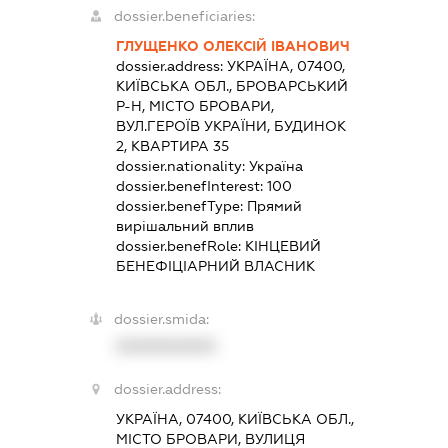
dossier.beneficiaries:
ГЛУЩЕНКО ОЛЕКСІЙ ІВАНОВИЧ
dossier.address:
УКРАЇНА, 07400,
КИЇВСЬКА ОБЛ., БРОВАРСЬКИЙ
Р-Н, МІСТО БРОВАРИ,
ВУЛ.ГЕРОЇВ УКРАЇНИ, БУДИНОК
2, КВАРТИРА 35
dossier.nationality:
Україна
dossier.benefInterest:
100
dossier.benefType:
Прямий
вирішальний вплив
dossier.benefRole:
КІНЦЕВИЙ
БЕНЕФІЦІАРНИЙ ВЛАСНИК
dossier.smida:
XXXXXXXXXX
dossier.address:
УКРАЇНА, 07400, КИЇВСЬКА ОБЛ.,
МІСТО БРОВАРИ, ВУЛИЦЯ