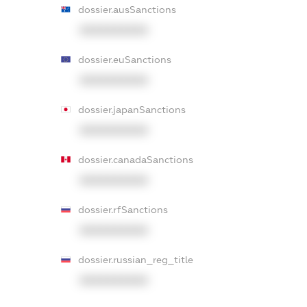
dossier.ausSanctions
XXXXXXXXXX
dossier.euSanctions
XXXXXXXXXX
dossier.japanSanctions
XXXXXXXXXX
dossier.canadaSanctions
XXXXXXXXXX
dossier.rfSanctions
XXXXXXXXXX
dossier.russian_reg_title
XXXXXXXXXX