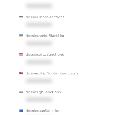
XXXXXXXXXX
dossier.rnboSanctions
XXXXXXXXXX
dossier.amkuBlackList
XXXXXXXXXX
dossier.ofacSanctions
XXXXXXXXXX
dossier.ofacNonSdnSanctions
XXXXXXXXXX
dossier.gbSanctions
XXXXXXXXXX
dossier.ausSanctions