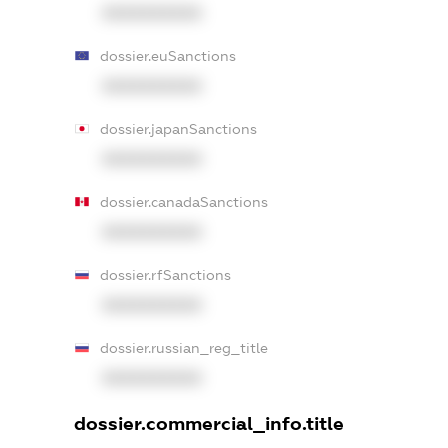
XXXXXXXXXX
dossier.euSanctions
XXXXXXXXXX
dossier.japanSanctions
XXXXXXXXXX
dossier.canadaSanctions
XXXXXXXXXX
dossier.rfSanctions
XXXXXXXXXX
dossier.russian_reg_title
XXXXXXXXXX
dossier.commercial_info.title