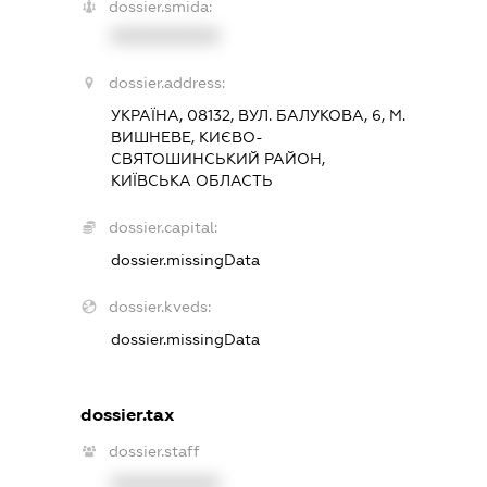
dossier.smida:
XXXXXXXXXX
dossier.address:
УКРАЇНА, 08132, ВУЛ. БАЛУКОВА, 6, М.
ВИШНЕВЕ, КИЄВО-
СВЯТОШИНСЬКИЙ РАЙОН,
КИЇВСЬКА ОБЛАСТЬ
dossier.capital:
dossier.missingData
dossier.kveds:
dossier.missingData
dossier.tax
dossier.staff
XXXXXXXXXX