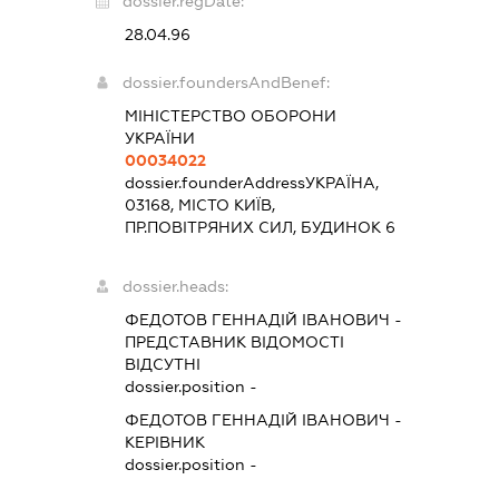
dossier.regDate:
28.04.96
dossier.foundersAndBenef:
МІНІСТЕРСТВО ОБОРОНИ
УКРАЇНИ
00034022
dossier.founderAddress
УКРАЇНА,
03168, МІСТО КИЇВ,
ПР.ПОВІТРЯНИХ СИЛ, БУДИНОК 6
dossier.heads:
ФЕДОТОВ ГЕННАДІЙ ІВАНОВИЧ
-
ПРЕДСТАВНИК
ВІДОМОСТІ
ВІДСУТНІ
dossier.position -
ФЕДОТОВ ГЕННАДІЙ ІВАНОВИЧ
-
КЕРІВНИК
dossier.position -