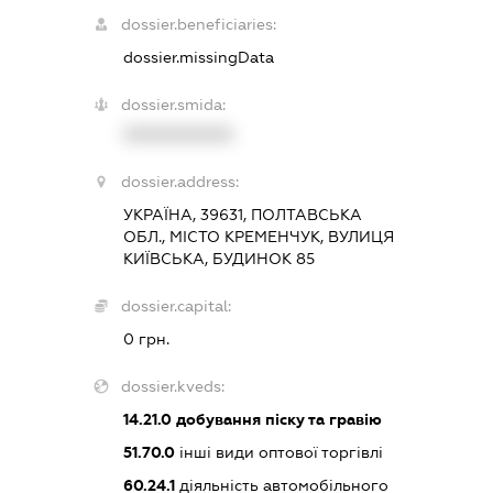
dossier.beneficiaries:
dossier.missingData
dossier.smida:
XXXXXXXXXX
dossier.address:
УКРАЇНА, 39631, ПОЛТАВСЬКА
ОБЛ., МІСТО КРЕМЕНЧУК, ВУЛИЦЯ
КИЇВСЬКА, БУДИНОК 85
dossier.capital:
0 грн.
dossier.kveds:
14.21.0
добування піску та гравію
51.70.0
інші види оптової торгівлі
60.24.1
діяльність автомобільного