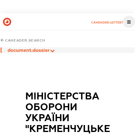
CAHEADER.GETTEST
CAHEADER.SEARCH
document.dossier
МІНІСТЕРСТВА
ОБОРОНИ
УКРАЇНИ
"КРЕМЕНЧУЦЬКЕ