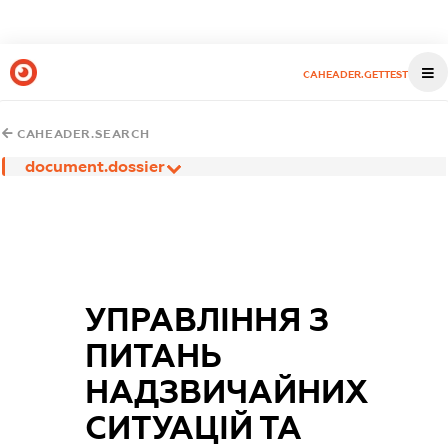
CAHEADER.GETTEST
CAHEADER.SEARCH
document.dossier
УПРАВЛІННЯ З
ПИТАНЬ
НАДЗВИЧАЙНИХ
СИТУАЦІЙ ТА