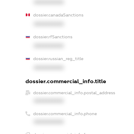
XXXXXXXXXX
dossier.canadaSanctions
XXXXXXXXXX
dossier.rfSanctions
XXXXXXXXXX
dossier.russian_reg_title
XXXXXXXXXX
dossier.commercial_info.title
dossier.commercial_info.postal_address
XXXXXXXXXX
dossier.commercial_info.phone
XXXXXXXXXX