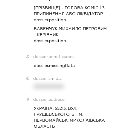
[ПРІЗВИЩЕ]
-
ГОЛОВА КОМІСІЇ З
ПРИПИНЕННЯ АБО ЛІКВІДАТОР
dossier.position -
БАБЕНЧУК МИХАЙЛО ПЕТРОВИЧ
-
КЕРІВНИК
dossier.position -
dossier.beneficiaries:
dossier.missingData
dossier.smida:
XXXXXXXXXX
dossier.address:
УКРАЇНА, 55213, ВУЛ.
ГРУШЕВСЬКОГО, Б.1, М.
ПЕРВОМАЙСЬК, МИКОЛАЇВСЬКА
ОБЛАСТЬ