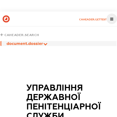
CAHEADER.GETTEST
CAHEADER.SEARCH
document.dossier
УПРАВЛІННЯ
ДЕРЖАВНОЇ
ПЕНІТЕНЦІАРНОЇ
СЛУЖБИ