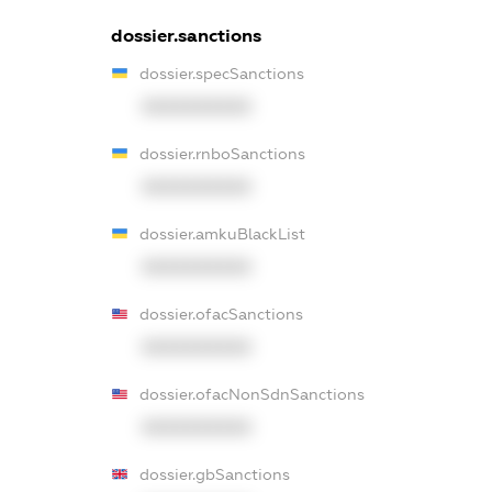
dossier.sanctions
dossier.specSanctions
XXXXXXXXXX
dossier.rnboSanctions
XXXXXXXXXX
dossier.amkuBlackList
XXXXXXXXXX
dossier.ofacSanctions
XXXXXXXXXX
dossier.ofacNonSdnSanctions
XXXXXXXXXX
dossier.gbSanctions