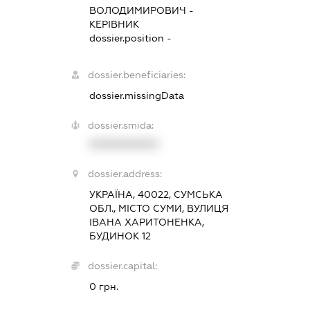
ВОЛОДИМИРОВИЧ
-
КЕРІВНИК
dossier.position -
dossier.beneficiaries:
dossier.missingData
dossier.smida:
XXXXXXXXXX
dossier.address:
УКРАЇНА, 40022, СУМСЬКА
ОБЛ., МІСТО СУМИ, ВУЛИЦЯ
ІВАНА ХАРИТОНЕНКА,
БУДИНОК 12
dossier.capital:
0 грн.