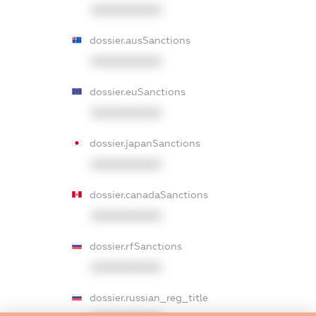
XXXXXXXXXX
dossier.ausSanctions
XXXXXXXXXX
dossier.euSanctions
XXXXXXXXXX
dossier.japanSanctions
XXXXXXXXXX
dossier.canadaSanctions
XXXXXXXXXX
dossier.rfSanctions
XXXXXXXXXX
dossier.russian_reg_title