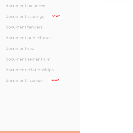
document.balances
document.scorings
new!
document.tenders
document.publicfunds
document.ved
document.semantrum
document.relationships
document.licenses
new!