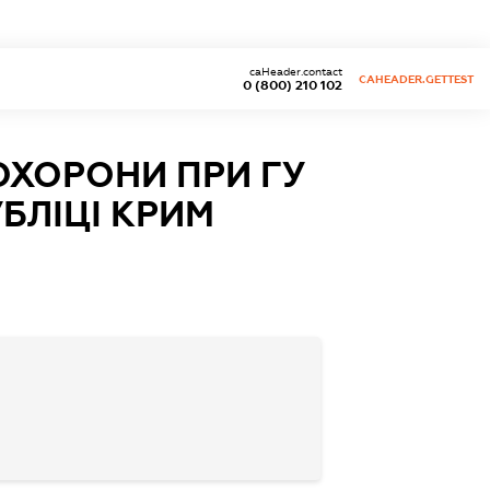
caHeader.contact
CAHEADER.GETTEST
0 (800) 210 102
ОХОРОНИ ПРИ ГУ
БЛІЦІ КРИМ