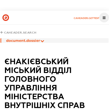
CAHEADER.GETTEST
CAHEADER.SEARCH
document.dossier
ЄНАКІЄВСЬКИЙ
МІСЬКИЙ ВІДДІЛ
ГОЛОВНОГО
УПРАВЛІННЯ
МІНІСТЕРСТВА
ВНУТРІШНІХ СПРАВ