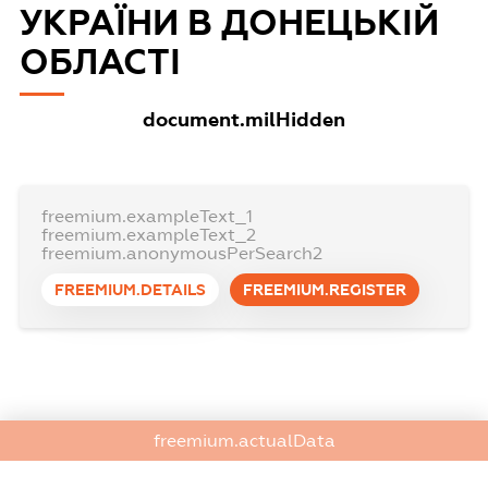
УКРАЇНИ В ДОНЕЦЬКІЙ
ОБЛАСТІ
document.milHidden
freemium.exampleText_1
freemium.exampleText_2
freemium.anonymousPerSearch2
FREEMIUM.DETAILS
FREEMIUM.REGISTER
freemium.actualData