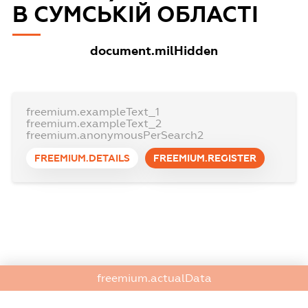
В СУМСЬКІЙ ОБЛАСТІ
document.milHidden
freemium.exampleText_1
freemium.exampleText_2
freemium.anonymousPerSearch2
FREEMIUM.DETAILS
FREEMIUM.REGISTER
freemium.actualData