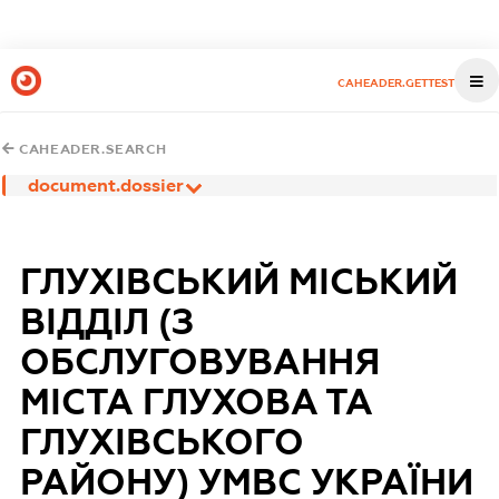
CAHEADER.GETTEST
CAHEADER.SEARCH
document.dossier
ГЛУХІВСЬКИЙ МІСЬКИЙ
ВІДДІЛ (З
ОБСЛУГОВУВАННЯ
МІСТА ГЛУХОВА ТА
ГЛУХІВСЬКОГО
РАЙОНУ) УМВС УКРАЇНИ