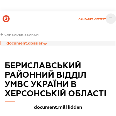
CAHEADER.GETTEST
CAHEADER.SEARCH
document.dossier
БЕРИСЛАВСЬКИЙ
РАЙОННИЙ ВІДДІЛ
УМВС УКРАЇНИ В
ХЕРСОНСЬКІЙ ОБЛАСТІ
document.milHidden