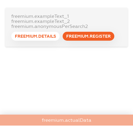
freemium.exampleText_1
freemium.exampleText_2
freemium.anonymousPerSearch2
FREEMIUM.DETAILS
FREEMIUM.REGISTER
freemium.actualData