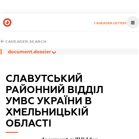
CAHEADER.GETTEST
CAHEADER.SEARCH
document.dossier
СЛАВУТСЬКИЙ
РАЙОННИЙ ВІДДІЛ
УМВС УКРАЇНИ В
ХМЕЛЬНИЦЬКІЙ
ОБЛАСТІ