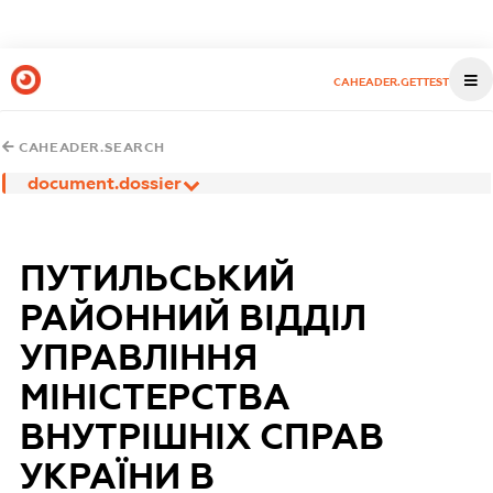
CAHEADER.GETTEST
CAHEADER.SEARCH
document.dossier
ПУТИЛЬСЬКИЙ
РАЙОННИЙ ВІДДІЛ
УПРАВЛІННЯ
МІНІСТЕРСТВА
ВНУТРІШНІХ СПРАВ
УКРАЇНИ В