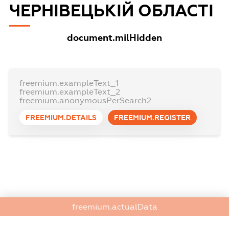
ЧЕРНІВЕЦЬКІЙ ОБЛАСТІ
document.milHidden
freemium.exampleText_1
freemium.exampleText_2
freemium.anonymousPerSearch2
FREEMIUM.DETAILS
FREEMIUM.REGISTER
freemium.actualData