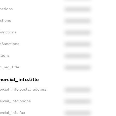
nctions
XXXXXXXXXX
ctions
XXXXXXXXXX
Sanctions
XXXXXXXXXX
daSanctions
XXXXXXXXXX
ctions
XXXXXXXXXX
n_reg_title
XXXXXXXXXX
ercial_info.title
rcial_info.postal_address
XXXXXXXXXX
ercial_info.phone
XXXXXXXXXX
rcial_info.fax
XXXXXXXXXX