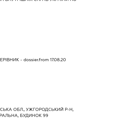
КЕРІВНИК
- dossier.from 17.08.20
ТСЬКА ОБЛ., УЖГОРОДСЬКИЙ Р-Н,
ТРАЛЬНА, БУДИНОК 99