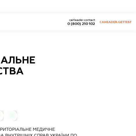
caHeader.contact
CAHEADER.GETTEST
0 (800) 210 102
ІАЛЬНЕ
СТВА
0
0
ЕРИТОРІАЛЬНЕ МЕДИЧНЕ
А ВНУТРІШНІХ СПРАВ УКРАЇНИ ПО