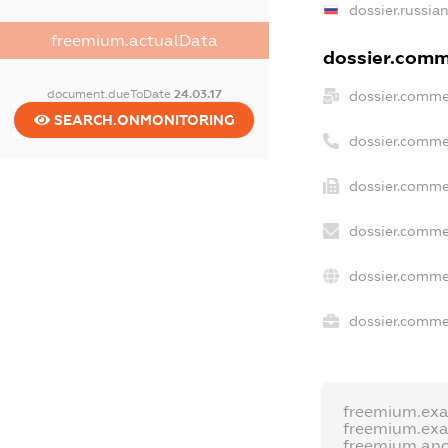
dossier.russia
freemium.actualData
dossier.comme
document.dueToDate
24.03.17
dossier.comme
SEARCH.ONMONITORING
dossier.comme
dossier.commer
dossier.comme
dossier.comme
dossier.commer
freemium.ex
freemium.ex
freemium.an