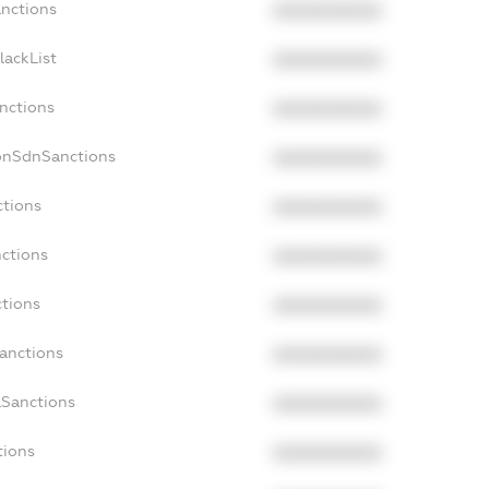
anctions
XXXXXXXXXX
lackList
XXXXXXXXXX
anctions
XXXXXXXXXX
onSdnSanctions
XXXXXXXXXX
ctions
XXXXXXXXXX
nctions
XXXXXXXXXX
ctions
XXXXXXXXXX
Sanctions
XXXXXXXXXX
aSanctions
XXXXXXXXXX
tions
XXXXXXXXXX