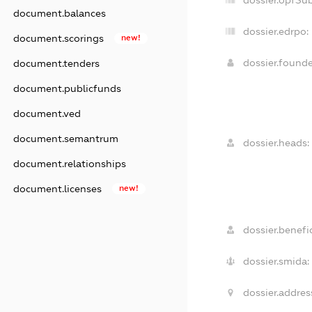
document.balances
dossier.edrpo:
document.scorings
new!
dossier.found
document.tenders
document.publicfunds
document.ved
document.semantrum
dossier.heads:
document.relationships
document.licenses
new!
dossier.benefic
dossier.smida:
dossier.addres