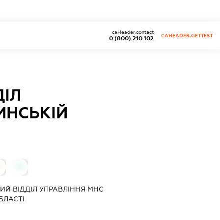
caHeader.contact
CAHEADER.GETTEST
0 (800) 210 102
ІЛ
ИНСЬКІЙ
0
Й ВІДДІЛ УПРАВЛІННЯ МНС
БЛАСТІ