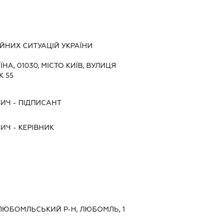
ЙНИХ СИТУАЦІЙ УКРАЇНИ
ЇНА, 01030, МІСТО КИЇВ, ВУЛИЦЯ
 55
ВИЧ
-
ПІДПИСАНТ
ВИЧ
-
КЕРІВНИК
 ЛЮБОМЛЬСЬКИЙ Р-Н, ЛЮБОМЛЬ, 1