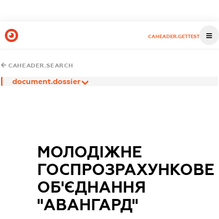
CAHEADER.GETTEST
CAHEADER.SEARCH
document.dossier
МОЛОДІЖНЕ
ГОСПРОЗРАХУНКОВЕ
ОБ'ЄДНАННЯ
"АВАНГАРД"