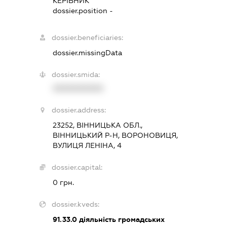
КЕРІВНИК
dossier.position -
dossier.beneficiaries:
dossier.missingData
dossier.smida:
XXXXXXXXXX
dossier.address:
23252, ВІННИЦЬКА ОБЛ.,
ВІННИЦЬКИЙ Р-Н, ВОРОНОВИЦЯ,
ВУЛИЦЯ ЛЕНІНА, 4
dossier.capital:
0 грн.
dossier.kveds:
91.33.0
діяльність громадських