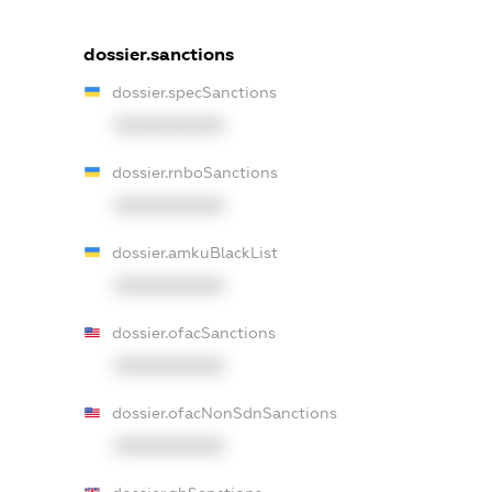
dossier.sanctions
dossier.specSanctions
XXXXXXXXXX
dossier.rnboSanctions
XXXXXXXXXX
dossier.amkuBlackList
XXXXXXXXXX
dossier.ofacSanctions
XXXXXXXXXX
dossier.ofacNonSdnSanctions
XXXXXXXXXX