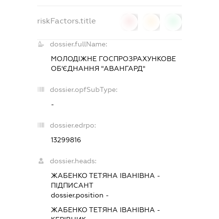
riskFactors.title
0
0
0
dossier.fullName:
МОЛОДІЖНЕ ГОСПРОЗРАХУНКОВЕ
ОБ'ЄДНАННЯ "АВАНГАРД"
dossier.opfSubType:
-
dossier.edrpo:
13299816
dossier.heads:
ЖАБЕНКО ТЕТЯНА ІВАНІВНА
-
ПІДПИСАНТ
dossier.position -
ЖАБЕНКО ТЕТЯНА ІВАНІВНА
-