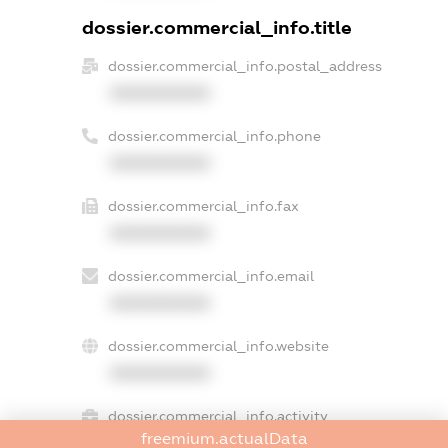
dossier.commercial_info.title
dossier.commercial_info.postal_address
XXXXXXXXXX
dossier.commercial_info.phone
XXXXXXXXXX
dossier.commercial_info.fax
XXXXXXXXXX
dossier.commercial_info.email
XXXXXXXXXX
dossier.commercial_info.website
XXXXXXXXXX
dossier.commercial_info.activity
freemium.actualData
XXXXXXXXXX