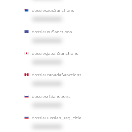
dossier.ausSanctions
XXXXXXXXXX
dossier.euSanctions
XXXXXXXXXX
dossier.japanSanctions
XXXXXXXXXX
dossier.canadaSanctions
XXXXXXXXXX
dossier.rfSanctions
XXXXXXXXXX
dossier.russian_reg_title
XXXXXXXXXX