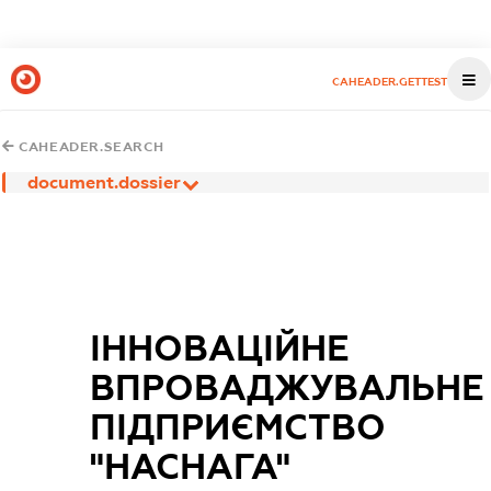
CAHEADER.GETTEST
CAHEADER.SEARCH
document.dossier
ІННОВАЦІЙНЕ
ВПРОВАДЖУВАЛЬНЕ
ПІДПРИЄМСТВО
"НАСНАГА"