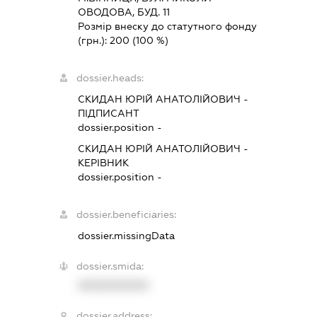
ОВОДОВА, БУД. 11
Розмір внеску до статутного фонду
(грн.):
200
(100 %)
dossier.heads:
СКИДАН ЮРІЙ АНАТОЛІЙОВИЧ
-
ПІДПИСАНТ
dossier.position -
СКИДАН ЮРІЙ АНАТОЛІЙОВИЧ
-
КЕРІВНИК
dossier.position -
dossier.beneficiaries:
dossier.missingData
dossier.smida:
XXXXXXXXXX
dossier.address: