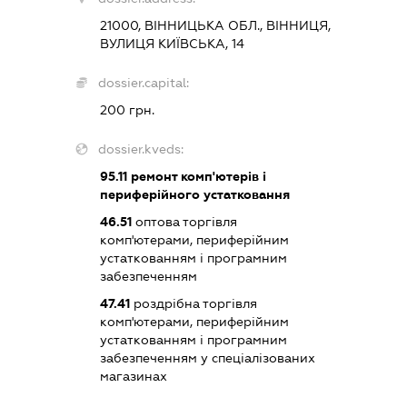
21000, ВІННИЦЬКА ОБЛ., ВІННИЦЯ,
ВУЛИЦЯ КИЇВСЬКА, 14
dossier.capital:
200 грн.
dossier.kveds:
95.11
ремонт комп'ютерів і
периферійного устатковання
46.51
оптова торгівля
комп'ютерами, периферійним
устаткованням і програмним
забезпеченням
47.41
роздрібна торгівля
комп'ютерами, периферійним
устаткованням і програмним
забезпеченням у спеціалізованих
магазинах