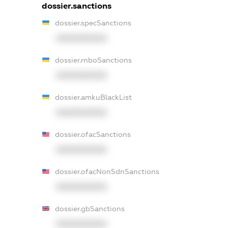
dossier.sanctions
dossier.specSanctions
XXXXXXXXXX
dossier.rnboSanctions
XXXXXXXXXX
dossier.amkuBlackList
XXXXXXXXXX
dossier.ofacSanctions
XXXXXXXXXX
dossier.ofacNonSdnSanctions
XXXXXXXXXX
dossier.gbSanctions
XXXXXXXXXX