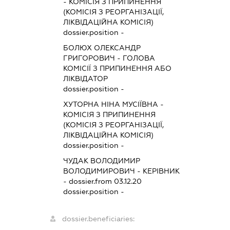
-
КОМІСІЯ З ПРИПИНЕННЯ
(КОМІСІЯ З РЕОРГАНІЗАЦІЇ,
ЛІКВІДАЦІЙНА КОМІСІЯ)
dossier.position -
БОЛЮХ ОЛЕКСАНДР
ГРИГОРОВИЧ
-
ГОЛОВА
КОМІСІЇ З ПРИПИНЕННЯ АБО
ЛІКВІДАТОР
dossier.position -
ХУТОРНА НІНА МУСІЇВНА
-
КОМІСІЯ З ПРИПИНЕННЯ
(КОМІСІЯ З РЕОРГАНІЗАЦІЇ,
ЛІКВІДАЦІЙНА КОМІСІЯ)
dossier.position -
ЧУДАК ВОЛОДИМИР
ВОЛОДИМИРОВИЧ
-
КЕРІВНИК
- dossier.from 03.12.20
dossier.position -
dossier.beneficiaries: