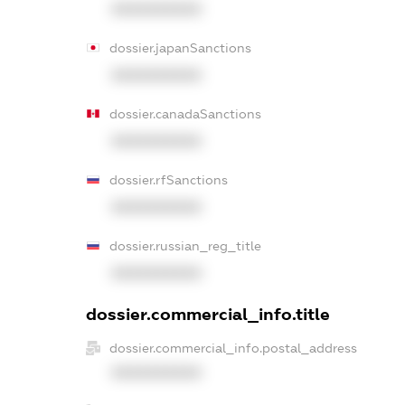
XXXXXXXXXX
dossier.japanSanctions
XXXXXXXXXX
dossier.canadaSanctions
XXXXXXXXXX
dossier.rfSanctions
XXXXXXXXXX
dossier.russian_reg_title
XXXXXXXXXX
dossier.commercial_info.title
dossier.commercial_info.postal_address
XXXXXXXXXX