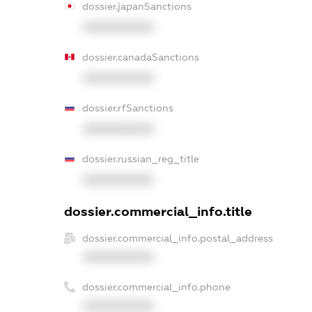
dossier.japanSanctions
XXXXXXXXXX
dossier.canadaSanctions
XXXXXXXXXX
dossier.rfSanctions
XXXXXXXXXX
dossier.russian_reg_title
XXXXXXXXXX
dossier.commercial_info.title
dossier.commercial_info.postal_address
XXXXXXXXXX
dossier.commercial_info.phone
XXXXXXXXXX