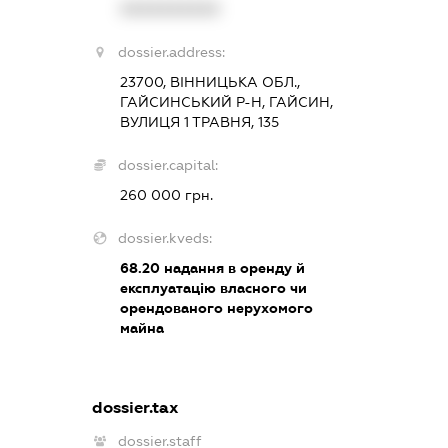
XXXXXXXXXX
dossier.address:
23700, ВІННИЦЬКА ОБЛ.,
ГАЙСИНСЬКИЙ Р-Н, ГАЙСИН,
ВУЛИЦЯ 1 ТРАВНЯ, 135
dossier.capital:
260 000 грн.
dossier.kveds:
68.20
надання в оренду й
експлуатацію власного чи
орендованого нерухомого
майна
dossier.tax
dossier.staff