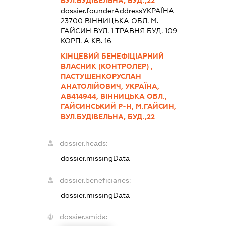
ВУЛ.БУДІВЕЛЬНА, БУД.,22
dossier.founderAddress
УКРАЇНА
23700 ВIННИЦЬКА ОБЛ. М.
ГАЙСИН ВУЛ. 1 ТРАВНЯ БУД. 109
КОРП. А КВ. 16
КІНЦЕВИЙ БЕНЕФІЦІАРНИЙ
ВЛАСНИК (КОНТРОЛЕР) ,
ПАСТУШЕНКОРУСЛАН
АНАТОЛІЙОВИЧ, УКРАЇНА,
АВ414944, ВІННИЦЬКА ОБЛ.,
ГАЙСИНСЬКИЙ Р-Н, М.ГАЙСИН,
ВУЛ.БУДІВЕЛЬНА, БУД.,22
dossier.heads:
dossier.missingData
dossier.beneficiaries:
dossier.missingData
dossier.smida: