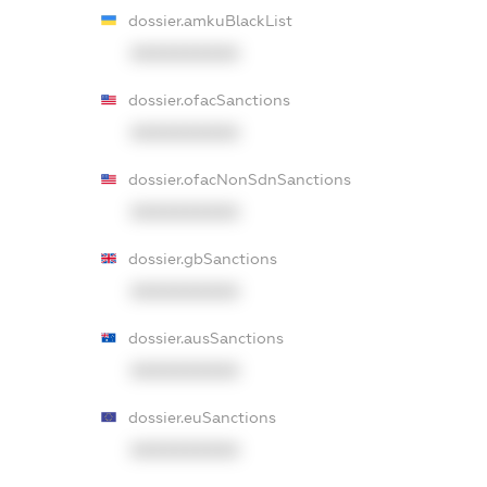
dossier.amkuBlackList
XXXXXXXXXX
dossier.ofacSanctions
XXXXXXXXXX
dossier.ofacNonSdnSanctions
XXXXXXXXXX
dossier.gbSanctions
XXXXXXXXXX
dossier.ausSanctions
XXXXXXXXXX
dossier.euSanctions
XXXXXXXXXX