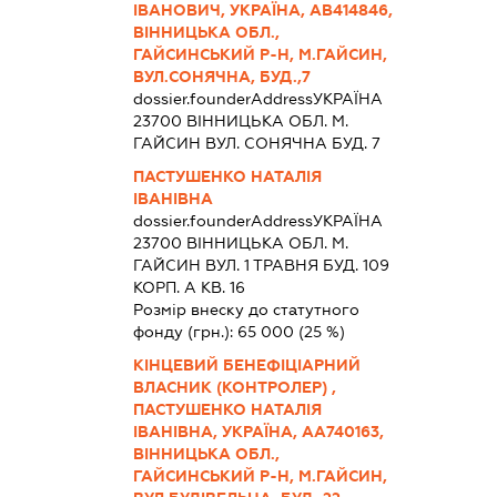
ІВАНОВИЧ, УКРАЇНА, АВ414846,
ВІННИЦЬКА ОБЛ.,
ГАЙСИНСЬКИЙ Р-Н, М.ГАЙСИН,
ВУЛ.СОНЯЧНА, БУД.,7
dossier.founderAddress
УКРАЇНА
23700 ВIННИЦЬКА ОБЛ. М.
ГАЙСИН ВУЛ. СОНЯЧНА БУД. 7
ПАСТУШЕНКО НАТАЛІЯ
ІВАНІВНА
dossier.founderAddress
УКРАЇНА
23700 ВIННИЦЬКА ОБЛ. М.
ГАЙСИН ВУЛ. 1 ТРАВНЯ БУД. 109
КОРП. А КВ. 16
Розмір внеску до статутного
фонду (грн.):
65 000
(25 %)
КІНЦЕВИЙ БЕНЕФІЦІАРНИЙ
ВЛАСНИК (КОНТРОЛЕР) ,
ПАСТУШЕНКО НАТАЛІЯ
ІВАНІВНА, УКРАЇНА, АА740163,
ВІННИЦЬКА ОБЛ.,
ГАЙСИНСЬКИЙ Р-Н, М.ГАЙСИН,