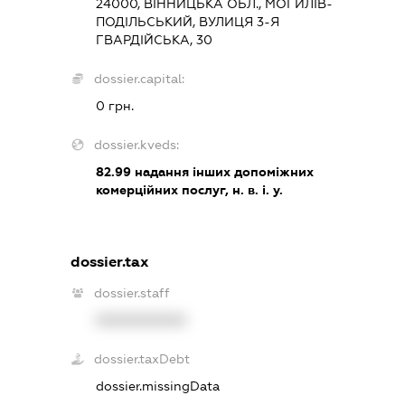
24000, ВІННИЦЬКА ОБЛ., МОГИЛІВ-
ПОДІЛЬСЬКИЙ, ВУЛИЦЯ 3-Я
ГВАРДІЙСЬКА, 30
dossier.capital:
0 грн.
dossier.kveds:
82.99
надання інших допоміжних
комерційних послуг, н. в. і. у.
dossier.tax
dossier.staff
XXXXXXXXXX
dossier.taxDebt
dossier.missingData