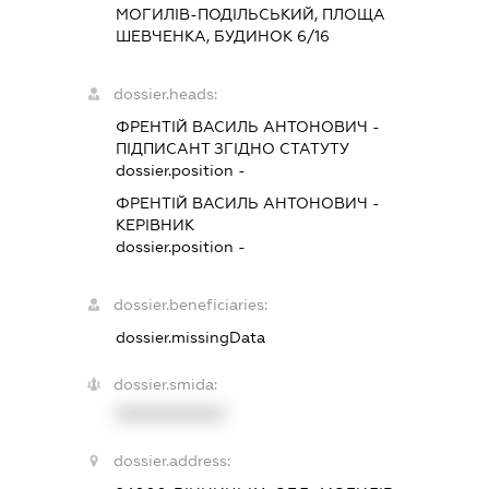
МОГИЛІВ-ПОДІЛЬСЬКИЙ, ПЛОЩА
ШЕВЧЕНКА, БУДИНОК 6/16
dossier.heads:
ФРЕНТІЙ ВАСИЛЬ АНТОНОВИЧ
-
ПІДПИСАНТ
ЗГІДНО СТАТУТУ
dossier.position -
ФРЕНТІЙ ВАСИЛЬ АНТОНОВИЧ
-
КЕРІВНИК
dossier.position -
dossier.beneficiaries:
dossier.missingData
dossier.smida:
XXXXXXXXXX
dossier.address: