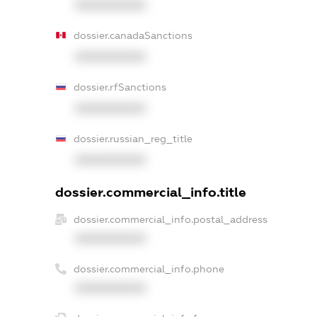
XXXXXXXXXX
dossier.canadaSanctions
XXXXXXXXXX
dossier.rfSanctions
XXXXXXXXXX
dossier.russian_reg_title
XXXXXXXXXX
dossier.commercial_info.title
dossier.commercial_info.postal_address
XXXXXXXXXX
dossier.commercial_info.phone
XXXXXXXXXX