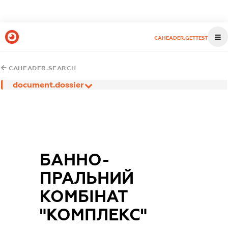
CAHEADER.GETTEST
CAHEADER.SEARCH
document.dossier
БАННО-
ПРАЛЬНИЙ
КОМБІНАТ
"КОМПЛЕКС"