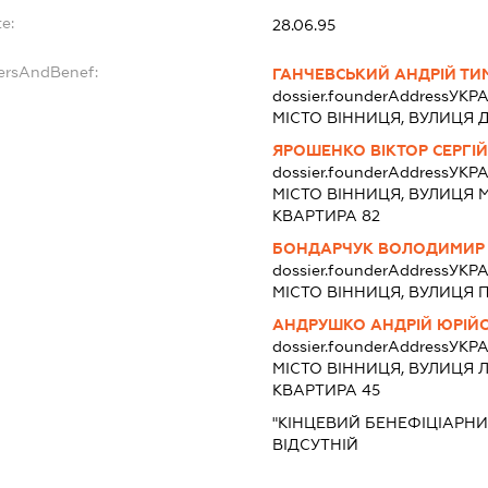
e:
28.06.95
dersAndBenef:
ГАНЧЕВСЬКИЙ АНДРІЙ Т
dossier.founderAddress
УКРА
МІСТО ВІННИЦЯ, ВУЛИЦЯ Д
ЯРОШЕНКО ВІКТОР СЕРГІ
dossier.founderAddress
УКРА
МІСТО ВІННИЦЯ, ВУЛИЦЯ 
КВАРТИРА 82
БОНДАРЧУК ВОЛОДИМИР
dossier.founderAddress
УКРА
МІСТО ВІННИЦЯ, ВУЛИЦЯ 
АНДРУШКО АНДРІЙ ЮРІЙ
dossier.founderAddress
УКРА
МІСТО ВІННИЦЯ, ВУЛИЦЯ 
КВАРТИРА 45
"КІНЦЕВИЙ БЕНЕФІЦІАРНИ
ВІДСУТНІЙ