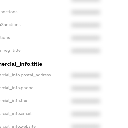
Sanctions
XXXXXXXXXX
aSanctions
XXXXXXXXXX
ctions
XXXXXXXXXX
n_reg_title
XXXXXXXXXX
rcial_info.title
rcial_info.postal_address
XXXXXXXXXX
rcial_info.phone
XXXXXXXXXX
rcial_info.fax
XXXXXXXXXX
rcial_info.email
XXXXXXXXXX
rcial_info.website
XXXXXXXXXX