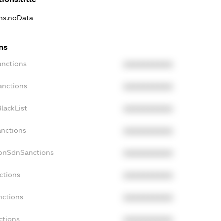
ons.noData
ns
anctions
XXXXXXXXXX
anctions
XXXXXXXXXX
lackList
XXXXXXXXXX
anctions
XXXXXXXXXX
NonSdnSanctions
XXXXXXXXXX
ctions
XXXXXXXXXX
nctions
XXXXXXXXXX
ctions
XXXXXXXXXX