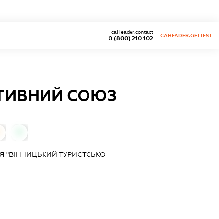
caHeader.contact
CAHEADER.GETTEST
0 (800) 210 102
ТИВНИЙ СОЮЗ
0
0
Я "ВІННИЦЬКИЙ ТУРИСТСЬКО-