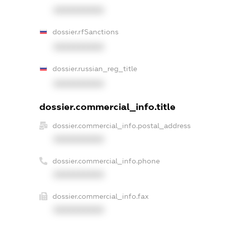
XXXXXXXXXX
dossier.rfSanctions
XXXXXXXXXX
dossier.russian_reg_title
XXXXXXXXXX
dossier.commercial_info.title
dossier.commercial_info.postal_address
XXXXXXXXXX
dossier.commercial_info.phone
XXXXXXXXXX
dossier.commercial_info.fax
XXXXXXXXXX