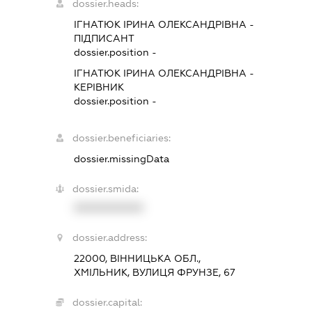
dossier.heads:
ІГНАТЮК ІРИНА ОЛЕКСАНДРІВНА
-
ПІДПИСАНТ
dossier.position -
ІГНАТЮК ІРИНА ОЛЕКСАНДРІВНА
-
КЕРІВНИК
dossier.position -
dossier.beneficiaries:
dossier.missingData
dossier.smida:
XXXXXXXXXX
dossier.address:
22000, ВІННИЦЬКА ОБЛ.,
ХМІЛЬНИК, ВУЛИЦЯ ФРУНЗЕ, 67
dossier.capital: