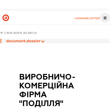
CAHEADER.GETTEST
CAHEADER.SEARCH
document.dossier
ВИРОБНИЧО-
КОМЕРЦІЙНА
ФІРМА
"ПОДІЛЛЯ"