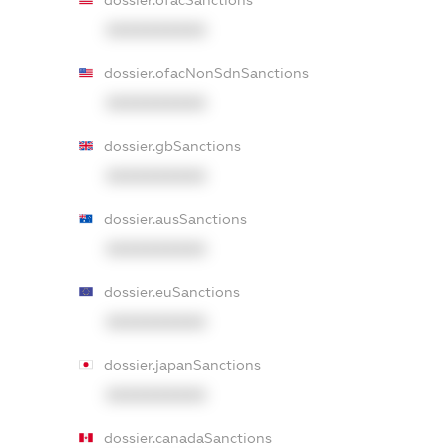
XXXXXXXXXX
dossier.ofacNonSdnSanctions
XXXXXXXXXX
dossier.gbSanctions
XXXXXXXXXX
dossier.ausSanctions
XXXXXXXXXX
dossier.euSanctions
XXXXXXXXXX
dossier.japanSanctions
XXXXXXXXXX
dossier.canadaSanctions