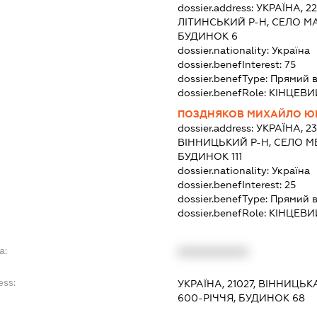
dossier.address:
УКРАЇНА, 2
ЛІТИНСЬКИЙ Р-Н, СЕЛО М
БУДИНОК 6
dossier.nationality:
Україна
dossier.benefInterest:
75
dossier.benefType:
Прямий в
dossier.benefRole:
КІНЦЕВИ
ПОЗДНЯКОВ МИХАЙЛО Ю
dossier.address:
УКРАЇНА, 2
ВІННИЦЬКИЙ Р-Н, СЕЛО М
БУДИНОК 111
dossier.nationality:
Україна
dossier.benefInterest:
25
dossier.benefType:
Прямий в
dossier.benefRole:
КІНЦЕВИ
a:
XXXXXXXXXX
ess:
УКРАЇНА, 21027, ВІННИЦЬК
600-РІЧЧЯ, БУДИНОК 68