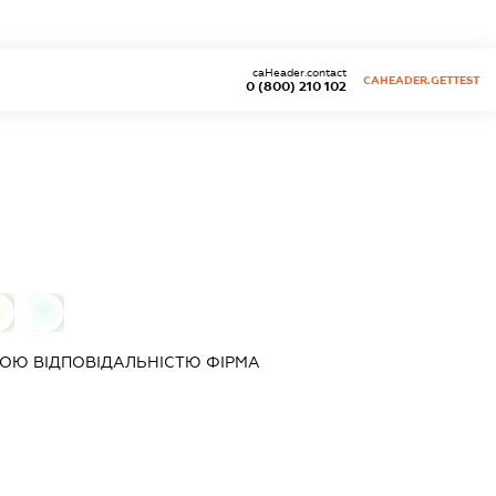
caHeader.contact
CAHEADER.GETTEST
0 (800) 210 102
0
0
ОЮ ВІДПОВІДАЛЬНІСТЮ ФІРМА