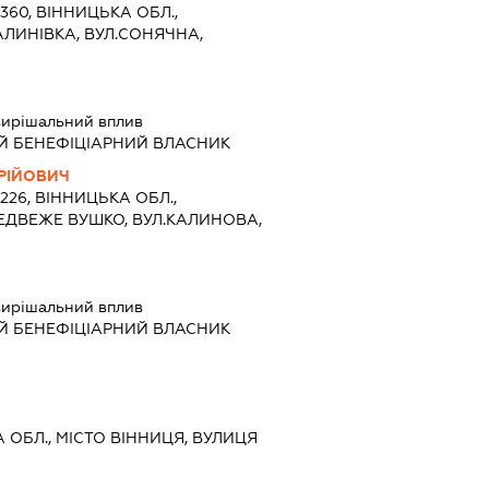
2360, ВІННИЦЬКА ОБЛ.,
АЛИНІВКА, ВУЛ.СОНЯЧНА,
ирішальний вплив
Й БЕНЕФІЦІАРНИЙ ВЛАСНИК
РІЙОВИЧ
3226, ВІННИЦЬКА ОБЛ.,
ЕДВЕЖЕ ВУШКО, ВУЛ.КАЛИНОВА,
ирішальний вплив
Й БЕНЕФІЦІАРНИЙ ВЛАСНИК
А ОБЛ., МІСТО ВІННИЦЯ, ВУЛИЦЯ