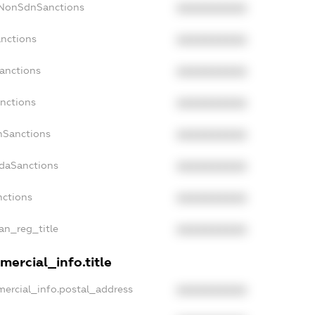
cNonSdnSanctions
XXXXXXXXXX
anctions
XXXXXXXXXX
Sanctions
XXXXXXXXXX
anctions
XXXXXXXXXX
anSanctions
XXXXXXXXXX
adaSanctions
XXXXXXXXXX
nctions
XXXXXXXXXX
ian_reg_title
XXXXXXXXXX
mercial_info.title
mercial_info.postal_address
XXXXXXXXXX