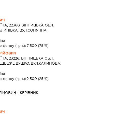
ВИЧ
ЇНА, 22360, ВІННИЦЬКА ОБЛ.,
АЛИНІВКА, ВУЛ.СОНЯЧНА,
їна
о фонду (грн.):
7 500
(75 %)
РІЙОВИЧ
ЇНА, 23226, ВІННИЦЬКА ОБЛ.,
ЕДВЕЖЕ ВУШКО, ВУЛ.КАЛИНОВА,
їна
о фонду (грн.):
2 500
(25 %)
РІЙОВИЧ
-
КЕРІВНИК
ВИЧ