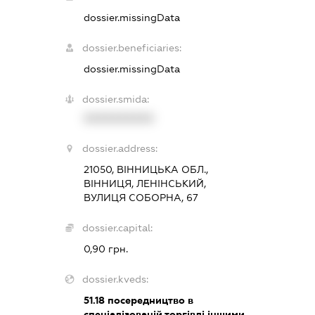
dossier.missingData
dossier.beneficiaries:
dossier.missingData
dossier.smida:
XXXXXXXXXX
dossier.address:
21050, ВІННИЦЬКА ОБЛ.,
ВІННИЦЯ, ЛЕНІНСЬКИЙ,
ВУЛИЦЯ СОБОРНА, 67
dossier.capital:
0,90 грн.
dossier.kveds:
51.18
посередництво в
спеціалізованій торгівлі іншими