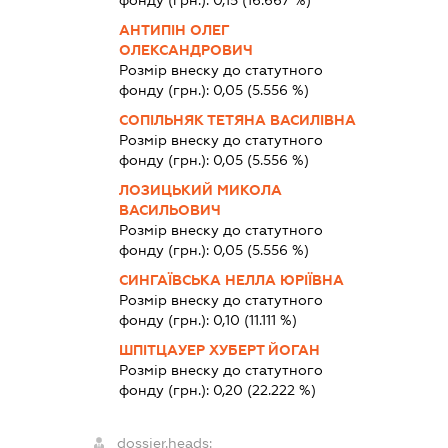
фонду (грн.):
0,15
(16.667 %)
АНТИПІН ОЛЕГ
ОЛЕКСАНДРОВИЧ
Розмір внеску до статутного
фонду (грн.):
0,05
(5.556 %)
СОПІЛЬНЯК ТЕТЯНА ВАСИЛІВНА
Розмір внеску до статутного
фонду (грн.):
0,05
(5.556 %)
ЛОЗИЦЬКИЙ МИКОЛА
ВАСИЛЬОВИЧ
Розмір внеску до статутного
фонду (грн.):
0,05
(5.556 %)
СИНГАЇВСЬКА НЕЛЛА ЮРІЇВНА
Розмір внеску до статутного
фонду (грн.):
0,10
(11.111 %)
ШПІТЦАУЕР ХУБЕРТ ЙОГАН
Розмір внеску до статутного
фонду (грн.):
0,20
(22.222 %)
dossier.heads: