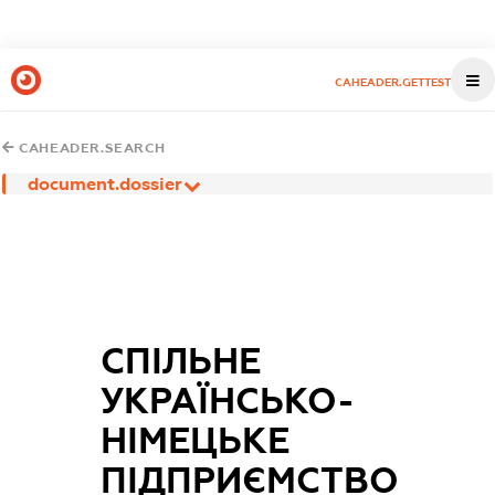
CAHEADER.GETTEST
CAHEADER.SEARCH
document.dossier
СПІЛЬНЕ
УКРАЇНСЬКО-
НІМЕЦЬКЕ
ПІДПРИЄМСТВО