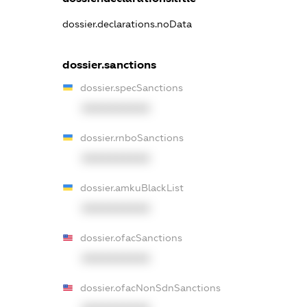
dossier.declarations.noData
dossier.sanctions
dossier.specSanctions
XXXXXXXXXX
dossier.rnboSanctions
XXXXXXXXXX
dossier.amkuBlackList
XXXXXXXXXX
dossier.ofacSanctions
XXXXXXXXXX
dossier.ofacNonSdnSanctions