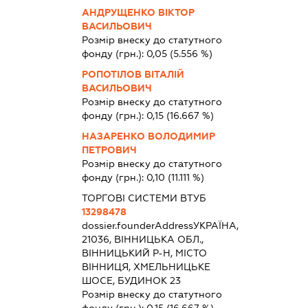
АНДРУЩЕНКО ВІКТОР
ВАСИЛЬОВИЧ
Розмір внеску до статутного
фонду (грн.):
0,05
(5.556 %)
РОПОТІЛОВ ВІТАЛІЙ
ВАСИЛЬОВИЧ
Розмір внеску до статутного
фонду (грн.):
0,15
(16.667 %)
НАЗАРЕНКО ВОЛОДИМИР
ПЕТРОВИЧ
Розмір внеску до статутного
фонду (грн.):
0,10
(11.111 %)
ТОРГОВІ СИСТЕМИ ВТУБ
13298478
dossier.founderAddress
УКРАЇНА,
21036, ВІННИЦЬКА ОБЛ.,
ВІННИЦЬКИЙ Р-Н, МІСТО
ВІННИЦЯ, ХМЕЛЬНИЦЬКЕ
ШОСЕ, БУДИНОК 23
Розмір внеску до статутного