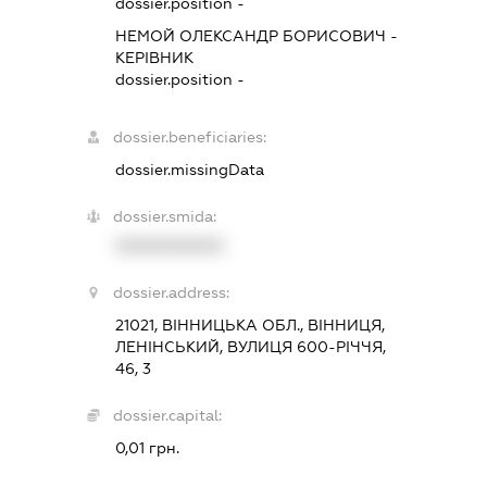
dossier.position -
НЕМОЙ ОЛЕКСАНДР БОРИСОВИЧ
-
КЕРІВНИК
dossier.position -
dossier.beneficiaries:
dossier.missingData
dossier.smida:
XXXXXXXXXX
dossier.address:
21021, ВІННИЦЬКА ОБЛ., ВІННИЦЯ,
ЛЕНІНСЬКИЙ, ВУЛИЦЯ 600-РІЧЧЯ,
46, 3
dossier.capital:
0,01 грн.