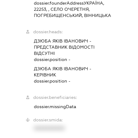
dossier.founderAddress
УКРАЇНА,
22253, , СЕЛО ОЧЕРЕТНЯ,
ПОГРЕБИЩЕНСЬКИЙ, ВІННИЦЬКА
dossier.heads:
ДЗЮБА ЯКІВ ІВАНОВИЧ
-
ПРЕДСТАВНИК
ВІДОМОСТІ
ВІДСУТНІ
dossier.position -
ДЗЮБА ЯКІВ ІВАНОВИЧ
-
КЕРІВНИК
dossier.position -
dossier.beneficiaries:
dossier.missingData
dossier.smida:
XXXXXXXXXX