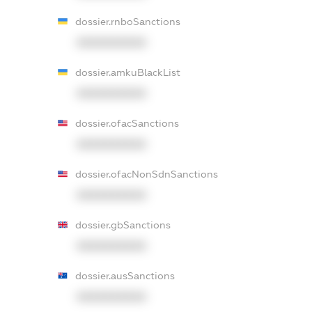
dossier.rnboSanctions
XXXXXXXXXX
dossier.amkuBlackList
XXXXXXXXXX
dossier.ofacSanctions
XXXXXXXXXX
dossier.ofacNonSdnSanctions
XXXXXXXXXX
dossier.gbSanctions
XXXXXXXXXX
dossier.ausSanctions
XXXXXXXXXX