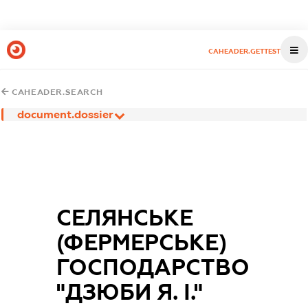
CAHEADER.GETTEST
CAHEADER.SEARCH
document.dossier
СЕЛЯНСЬКЕ
(ФЕРМЕРСЬКЕ)
ГОСПОДАРСТВО
"ДЗЮБИ Я. І."