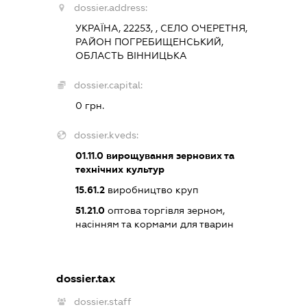
dossier.address:
УКРАЇНА, 22253, , СЕЛО ОЧЕРЕТНЯ,
РАЙОН ПОГРЕБИЩЕНСЬКИЙ,
ОБЛАСТЬ ВІННИЦЬКА
dossier.capital:
0 грн.
dossier.kveds:
01.11.0
вирощування зернових та
технічних культур
15.61.2
виробництво круп
51.21.0
оптова торгівля зерном,
насінням та кормами для тварин
dossier.tax
dossier.staff