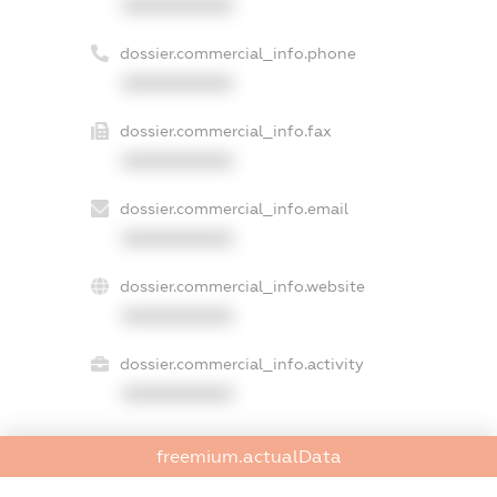
XXXXXXXXXX
dossier.commercial_info.phone
XXXXXXXXXX
dossier.commercial_info.fax
XXXXXXXXXX
dossier.commercial_info.email
XXXXXXXXXX
dossier.commercial_info.website
XXXXXXXXXX
dossier.commercial_info.activity
XXXXXXXXXX
freemium.actualData
freemium.exampleText_1