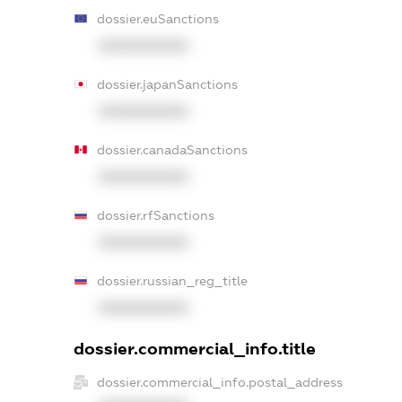
dossier.euSanctions
XXXXXXXXXX
dossier.japanSanctions
XXXXXXXXXX
dossier.canadaSanctions
XXXXXXXXXX
dossier.rfSanctions
XXXXXXXXXX
dossier.russian_reg_title
XXXXXXXXXX
dossier.commercial_info.title
dossier.commercial_info.postal_address