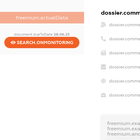
dossier.comme
freemium.actualData
dossier.comme
document.dueToDate
28.06.25
dossier.comme
SEARCH.ONMONITORING
dossier.comme
dossier.comme
dossier.comme
dossier.commer
freemium.ex
freemium.ex
freemium.an