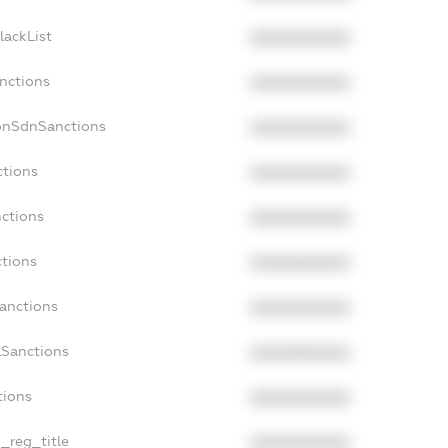
lackList
XXXXXXXXXX
anctions
XXXXXXXXXX
onSdnSanctions
XXXXXXXXXX
ctions
XXXXXXXXXX
nctions
XXXXXXXXXX
ctions
XXXXXXXXXX
Sanctions
XXXXXXXXXX
aSanctions
XXXXXXXXXX
tions
XXXXXXXXXX
n_reg_title
XXXXXXXXXX