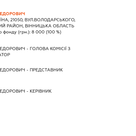
ФЕДОРОВИЧ
ЇНА, 21050, ВУЛ.ВОЛОДАРСЬКОГО,
ЬКИЙ РАЙОН, ВІННИЦЬКА ОБЛАСТЬ
о фонду (грн.):
8 000
(100 %)
ФЕДОРОВИЧ
-
ГОЛОВА КОМІСІЇ З
АТОР
ФЕДОРОВИЧ
-
ПРЕДСТАВНИК
ФЕДОРОВИЧ
-
КЕРІВНИК