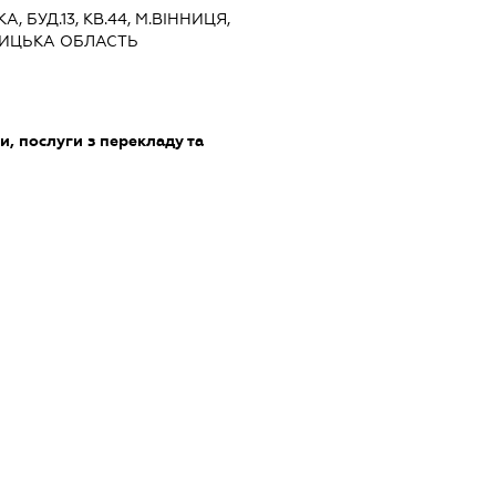
А, БУД.13, КВ.44, М.ВІННИЦЯ,
НИЦЬКА ОБЛАСТЬ
и, послуги з перекладу та