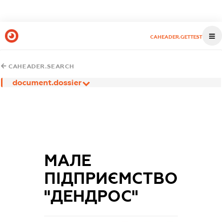
CAHEADER.GETTEST
CAHEADER.SEARCH
document.dossier
МАЛЕ
ПІДПРИЄМСТВО
"ДЕНДРОС"