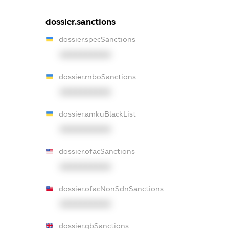
dossier.sanctions
dossier.specSanctions
XXXXXXXXXX
dossier.rnboSanctions
XXXXXXXXXX
dossier.amkuBlackList
XXXXXXXXXX
dossier.ofacSanctions
XXXXXXXXXX
dossier.ofacNonSdnSanctions
XXXXXXXXXX
dossier.gbSanctions