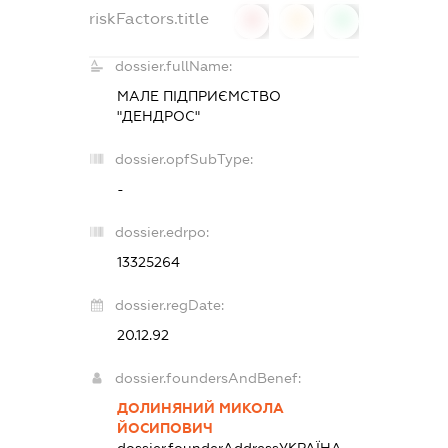
riskFactors.title
0
0
0
dossier.fullName:
МАЛЕ ПІДПРИЄМСТВО
"ДЕНДРОС"
dossier.opfSubType:
-
dossier.edrpo:
13325264
dossier.regDate:
20.12.92
dossier.foundersAndBenef:
ДОЛИНЯНИЙ МИКОЛА
ЙОСИПОВИЧ