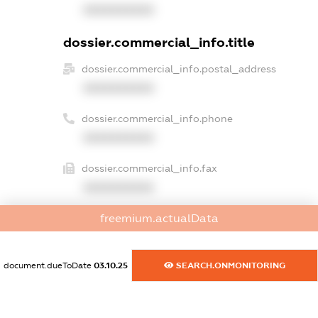
XXXXXXXXXX
dossier.commercial_info.title
dossier.commercial_info.postal_address
XXXXXXXXXX
dossier.commercial_info.phone
XXXXXXXXXX
dossier.commercial_info.fax
XXXXXXXXXX
freemium.actualData
dossier.commercial_info.email
XXXXXXXXXX
document.dueToDate
03.10.25
SEARCH.ONMONITORING
dossier.commercial_info.website
XXXXXXXXXX
dossier.commercial_info.activity