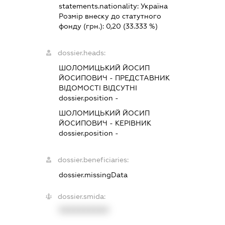
statements.nationality:
Україна
Розмір внеску до статутного
фонду (грн.):
0,20
(33.333 %)
dossier.heads:
ШОЛОМИЦЬКИЙ ЙОСИП
ЙОСИПОВИЧ
-
ПРЕДСТАВНИК
ВІДОМОСТІ ВІДСУТНІ
dossier.position -
ШОЛОМИЦЬКИЙ ЙОСИП
ЙОСИПОВИЧ
-
КЕРІВНИК
dossier.position -
dossier.beneficiaries:
dossier.missingData
dossier.smida:
XXXXXXXXXX