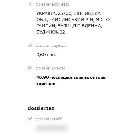
dossier.address:
УКРАЇНА, 23700, ВІННИЦЬКА
ОБЛ., ГАЙСИНСЬКИЙ Р-Н, МІСТО
ГАЙСИН, ВУЛИЦЯ ПІВДЕННА,
БУДИНОК 22
dossier.capital:
0,60 грн.
dossier.kveds:
46.90
неспеціалізована оптова
торгівля
dossier.tax
dossier.staff
XXXXXXXXXX