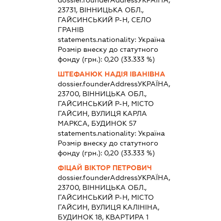
dossier.founderAddress
УКРАЇНА,
23731, ВІННИЦЬКА ОБЛ.,
ГАЙСИНСЬКИЙ Р-Н, СЕЛО
ГРАНІВ
statements.nationality:
Україна
Розмір внеску до статутного
фонду (грн.):
0,20
(33.333 %)
ШТЕФАНЮК НАДІЯ ІВАНІВНА
dossier.founderAddress
УКРАЇНА,
23700, ВІННИЦЬКА ОБЛ.,
ГАЙСИНСЬКИЙ Р-Н, МІСТО
ГАЙСИН, ВУЛИЦЯ КАРЛА
МАРКСА, БУДИНОК 57
statements.nationality:
Україна
Розмір внеску до статутного
фонду (грн.):
0,20
(33.333 %)
ФІЦАЙ ВІКТОР ПЕТРОВИЧ
dossier.founderAddress
УКРАЇНА,
23700, ВІННИЦЬКА ОБЛ.,
ГАЙСИНСЬКИЙ Р-Н, МІСТО
ГАЙСИН, ВУЛИЦЯ КАЛІНІНА,
БУДИНОК 18, КВАРТИРА 1